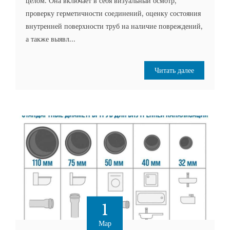
целом. Она включает в себя визуальный осмотр,
проверку герметичности соединений, оценку состояния
внутренней поверхности труб на наличие повреждений,
а также выявл...
Читать далее
1
Мар