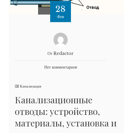
28
Фев
От Redactor
Нет комментариев
Канализация
Канализационные
отводы: устройство,
материалы, установка и