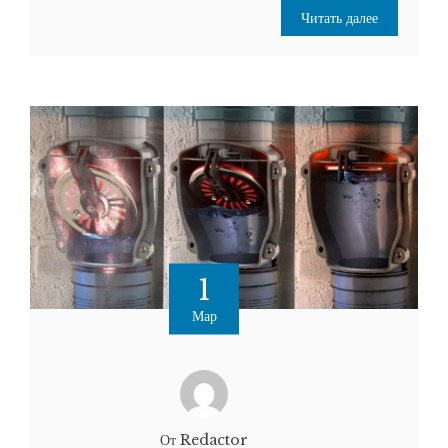
Читать далее
1
Мар
От Redactor