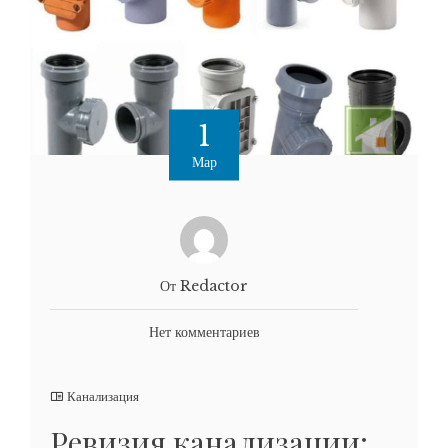
1
Мар
От Redactor
Нет комментариев
Канализация
Ревизия канализации: