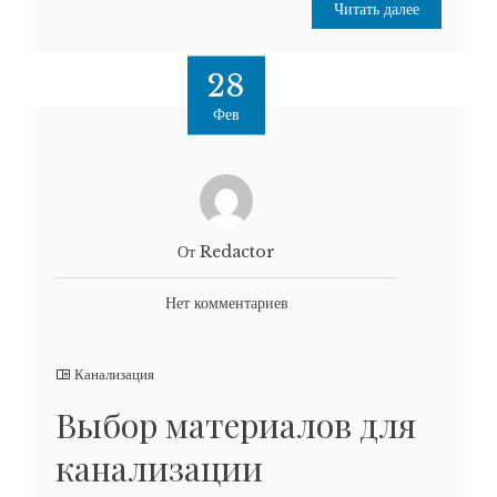
Читать далее
28
Фев
От Redactor
Нет комментариев
Канализация
Выбор материалов для
канализации