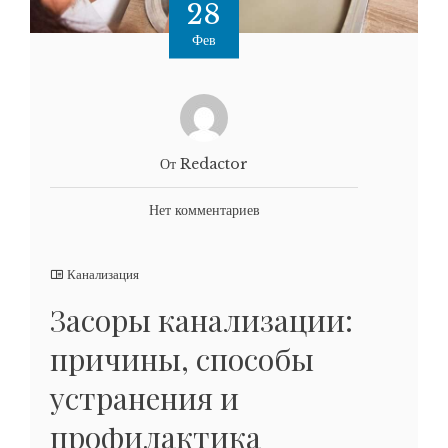
28
Фев
От Redactor
Нет комментариев
Канализация
Засоры канализации:
причины, способы
устранения и
профилактика