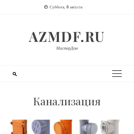
Перейти
Суббота, 8 августа
к
содержимому
AZMDF.RU
МастерДом
Канализация