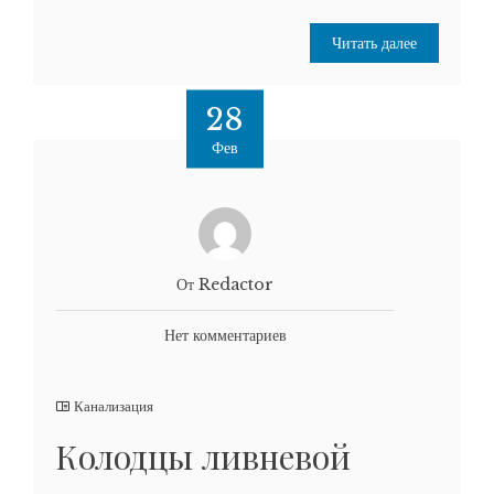
Читать далее
28
Фев
От Redactor
Нет комментариев
Канализация
Колодцы ливневой