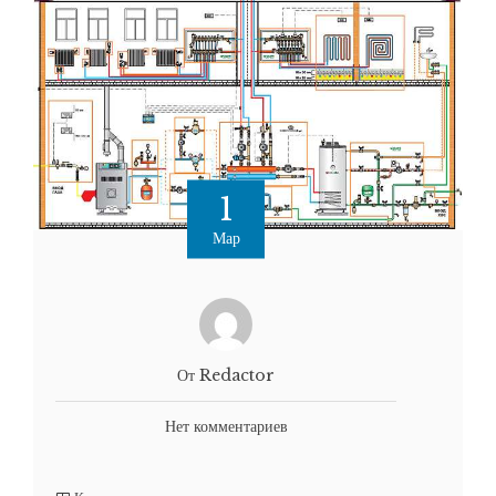
1
Мар
От Redactor
Нет комментариев