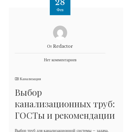
28
Фев
От Redactor
Нет комментариев
Канализация
Выбор
канализационных труб:
ГОСТы и рекомендации
Выбор труб для канализационной системы – задача,