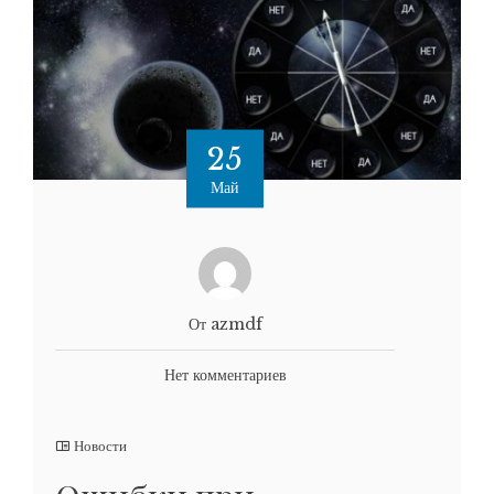
25
Май
От azmdf
Нет комментариев
Новости