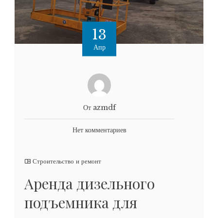
13
Апр
От azmdf
Нет комментариев
Строительство и ремонт
Аренда дизельного
подъемника для