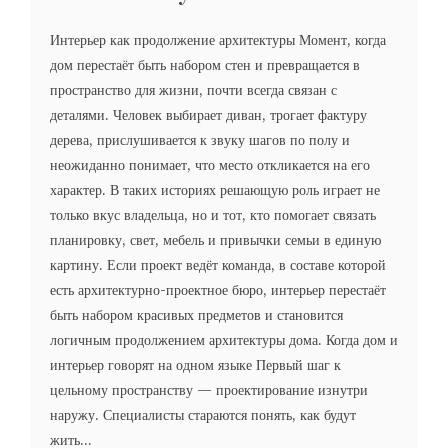
Интерьер как продолжение архитектуры Момент, когда
дом перестаёт быть набором стен и превращается в
пространство для жизни, почти всегда связан с
деталями. Человек выбирает диван, трогает фактуру
дерева, прислушивается к звуку шагов по полу и
неожиданно понимает, что место откликается на его
характер. В таких историях решающую роль играет не
только вкус владельца, но и тот, кто помогает связать
планировку, свет, мебель и привычки семьи в единую
картину. Если проект ведёт команда, в составе которой
есть архитектурно-проектное бюро, интерьер перестаёт
быть набором красивых предметов и становится
логичным продолжением архитектуры дома. Когда дом и
интерьер говорят на одном языке Первый шаг к
цельному пространству — проектирование изнутри
наружу. Специалисты стараются понять, как будут
жить...