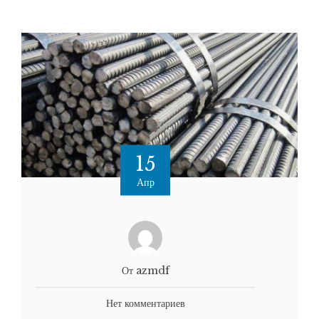
15
Апр
От azmdf
Нет комментариев