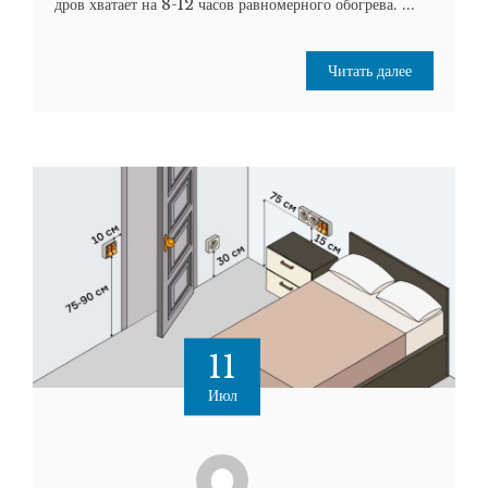
дров хватает на 8-12 часов равномерного обогрева. ...
Читать далее
11
Июл