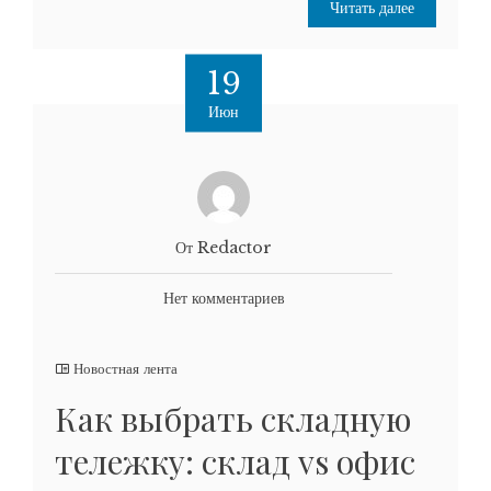
Читать далее
19
Июн
От Redactor
Нет комментариев
Новостная лента
Как выбрать складную
тележку: склад vs офис