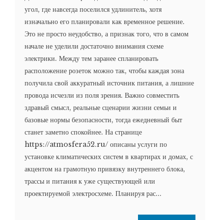
угол, где навсегда поселился удлинитель, хотя
изначально его планировали как временное решение.
Это не просто неудобство, а признак того, что в самом
начале не уделили достаточно внимания схеме
электрики. Между тем заранее спланировать
расположение розеток можно так, чтобы каждая зона
получила свой аккуратный источник питания, а лишние
провода исчезли из поля зрения. Важно совместить
здравый смысл, реальные сценарии жизни семьи и
базовые нормы безопасности, тогда ежедневный быт
станет заметно спокойнее. На странице
https://atmosfera52.ru/ описаны услуги по
установке климатических систем в квартирах и домах, с
акцентом на грамотную привязку внутреннего блока,
трассы и питания к уже существующей или
проектируемой электросхеме. Планируя рас...