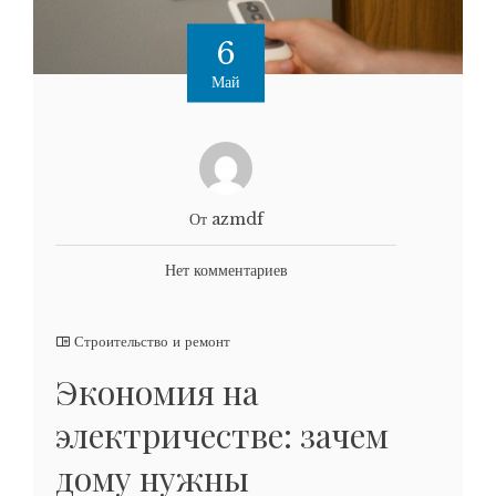
6
Май
От azmdf
Нет комментариев
Строительство и ремонт
Экономия на
электричестве: зачем
дому нужны