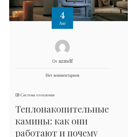
4
Авг
От azmdf
Нет комментариев
Система отопления
Теплонакопительные
камины: как они
работают и почему