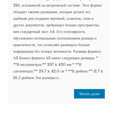
216, основанной на метрической системе. Этот формат
обладает такими размерами, которые делают его
удобным для создания чертежей, плакатов, схем и
других документов, требующих больше пространства,
чем стандартный лист А4. Его популярность
обусловлена оптимальным соотношением размера и
практичности, что позволяет размещать больше
информации без потери читаемости. Размеры формата
А3 Бумага формата А3 имеет следующие размеры: *
**В миллиметрах:** 297 x 420 мм * **В
сантиметрах:** 29,7 x 42,0 см * **В дюймах:** 11,7 x
16,5 дюймов Эти размеры п...
Читать далее