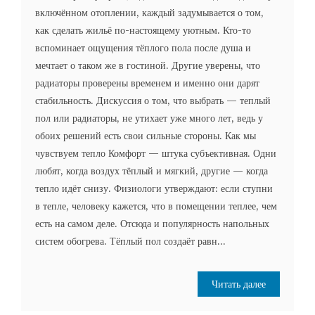
включённом отоплении, каждый задумывается о том,
как сделать жильё по-настоящему уютным. Кто-то
вспоминает ощущения тёплого пола после душа и
мечтает о таком же в гостиной. Другие уверены, что
радиаторы проверены временем и именно они дарят
стабильность. Дискуссия о том, что выбрать — теплый
пол или радиаторы, не утихает уже много лет, ведь у
обоих решений есть свои сильные стороны. Как мы
чувствуем тепло Комфорт — штука субъективная. Одни
любят, когда воздух тёплый и мягкий, другие — когда
тепло идёт снизу. Физиологи утверждают: если ступни
в тепле, человеку кажется, что в помещении теплее, чем
есть на самом деле. Отсюда и популярность напольных
систем обогрева. Тёплый пол создаёт равн...
Читать далее