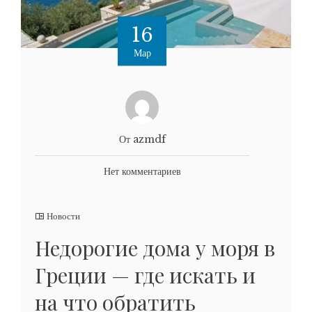
16
Мар
От azmdf
Нет комментариев
Новости
Недорогие дома у моря в
Греции — где искать и
на что обратить