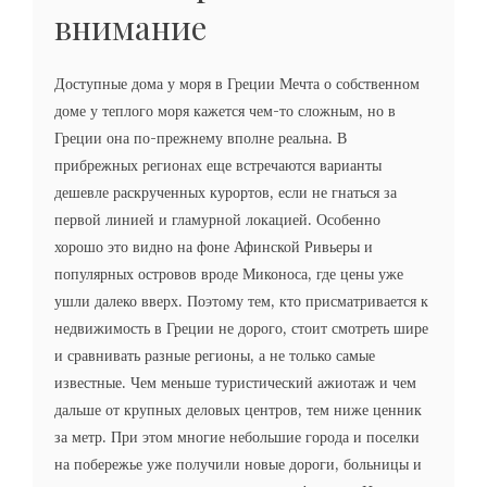
внимание
Доступные дома у моря в Греции Мечта о собственном
доме у теплого моря кажется чем-то сложным, но в
Греции она по-прежнему вполне реальна. В
прибрежных регионах еще встречаются варианты
дешевле раскрученных курортов, если не гнаться за
первой линией и гламурной локацией. Особенно
хорошо это видно на фоне Афинской Ривьеры и
популярных островов вроде Миконоса, где цены уже
ушли далеко вверх. Поэтому тем, кто присматривается к
недвижимость в Греции не дорого, стоит смотреть шире
и сравнивать разные регионы, а не только самые
известные. Чем меньше туристический ажиотаж и чем
дальше от крупных деловых центров, тем ниже ценник
за метр. При этом многие небольшие города и поселки
на побережье уже получили новые дороги, больницы и