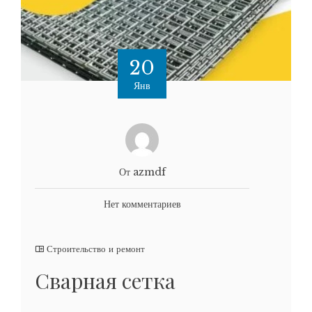
20
Янв
От azmdf
Нет комментариев
Строительство и ремонт
Сварная сетка