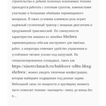
строительства и добычи полезных ископаемых технике
приходится работать с плотным грунтом, каменистыми
участками и большими объёмами перемещаемого
материала. В таких условиях ключевую роль играет
надёжный гусеничный трактор с мощным двигателем и
продуманной трансмиссией. По совокупности
характеристик машина из линейки Shehwa
зарекомендовала себя как инструмент для тяжёлых
работ, а операторы отмечают удобство управления и
устойчивое тяговое усилие под нагрузкой. На
специализированных площадках, таких как
https://sinotechmach.ru/buldozer-sd8n-hbxg-
shehwa/, можно увидеть типичные конфигурации,
которые выбирают подрядчики под разные задачи.
Небольшой запас по мощности и крутящему моменту
часто помогает технике «вытащить» смену до конца без
п...