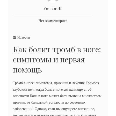
От azmdf
Нет комментариев
Новости
Как болит тромб в ноге:
симптомы и первая
помощь
Тромб в ноге: симптомы, причины и лечение Тромбоз
глубоких вен: когда боль в ноге сигнализирует об
опасности Боль в ноге может быть вызвана множеством
причин, от банальной усталости до серьезных
заболеваний. Однако, если вы ощущаете внезапное,
интенсивное или нарастающее чувство дискомфорта,