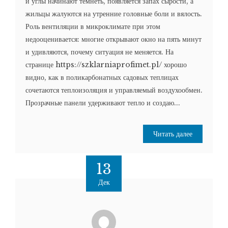
и углы начинают темнеть, появляется запах сырости, а
жильцы жалуются на утренние головные боли и вялость.
Роль вентиляции в микроклимате при этом
недооценивается: многие открывают окно на пять минут
и удивляются, почему ситуация не меняется. На
странице https://szklarniaprofimet.pl/ хорошо
видно, как в поликарбонатных садовых теплицах
сочетаются теплоизоляция и управляемый воздухообмен.
Прозрачные панели удерживают тепло и создаю...
Читать далее
13
Дек