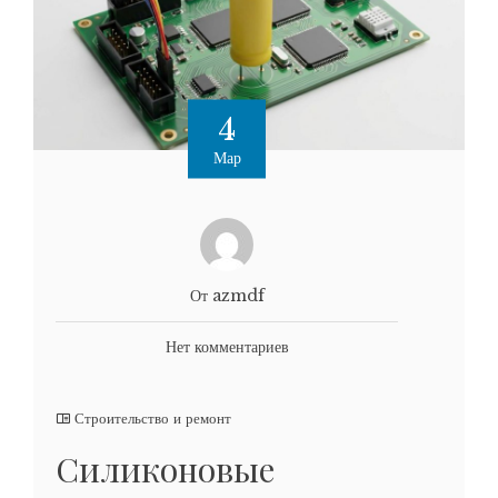
4
Мар
От azmdf
Нет комментариев
Строительство и ремонт
Силиконовые