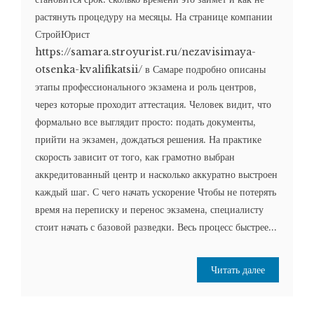
растянуть процедуру на месяцы. На странице компании
СтройЮрист
https://samara.stroyurist.ru/nezavisimaya-
otsenka-kvalifikatsii/ в Самаре подробно описаны
этапы профессионального экзамена и роль центров,
через которые проходит аттестация. Человек видит, что
формально все выглядит просто: подать документы,
прийти на экзамен, дождаться решения. На практике
скорость зависит от того, как грамотно выбран
аккредитованный центр и насколько аккуратно выстроен
каждый шаг. С чего начать ускорение Чтобы не потерять
время на переписку и перенос экзамена, специалисту
стоит начать с базовой разведки. Весь процесс быстрее...
Читать далее