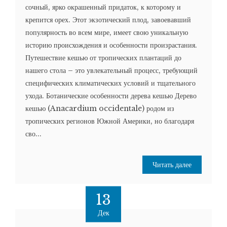
сочный, ярко окрашенный придаток, к которому и
крепится орех. Этот экзотический плод, завоевавший
популярность во всем мире, имеет свою уникальную
историю происхождения и особенности произрастания.
Путешествие кешью от тропических плантаций до
нашего стола – это увлекательный процесс, требующий
специфических климатических условий и тщательного
ухода. Ботанические особенности дерева кешью Дерево
кешью (Anacardium occidentale) родом из
тропических регионов Южной Америки, но благодаря
сво...
Читать далее
13
Дек