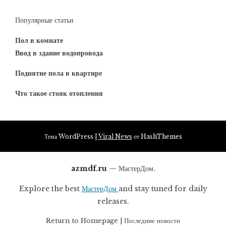
Популярные статьи
Пол в комнате
Ввод в здание водопровода
Поднятие пола в квартире
Что такое стояк отопления
Тема WordPress
|
Viral News
от HashThemes
azmdf.ru
— МастерДом.
Explore the best
МастерДом
and stay tuned for daily
releases.
Return to
Homepage
|
Последние новости