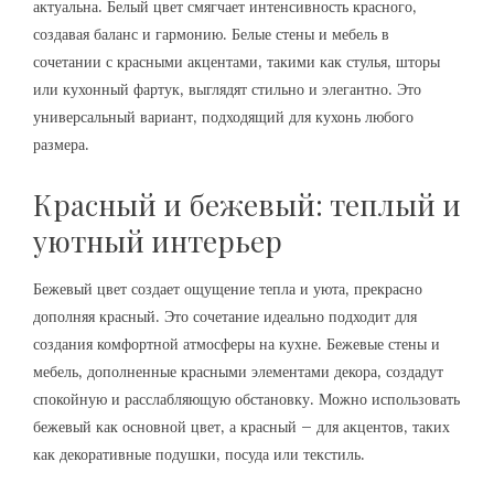
актуальна. Белый цвет смягчает интенсивность красного‚
создавая баланс и гармонию. Белые стены и мебель в
сочетании с красными акцентами‚ такими как стулья‚ шторы
или кухонный фартук‚ выглядят стильно и элегантно. Это
универсальный вариант‚ подходящий для кухонь любого
размера.
Красный и бежевый: теплый и
уютный интерьер
Бежевый цвет создает ощущение тепла и уюта‚ прекрасно
дополняя красный. Это сочетание идеально подходит для
создания комфортной атмосферы на кухне. Бежевые стены и
мебель‚ дополненные красными элементами декора‚ создадут
спокойную и расслабляющую обстановку. Можно использовать
бежевый как основной цвет‚ а красный – для акцентов‚ таких
как декоративные подушки‚ посуда или текстиль.