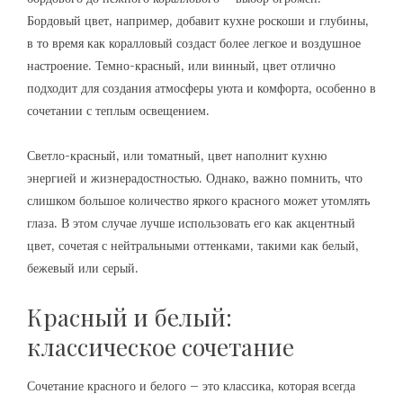
Бордовый цвет‚ например‚ добавит кухне роскоши и глубины‚
в то время как коралловый создаст более легкое и воздушное
настроение. Темно-красный‚ или винный‚ цвет отлично
подходит для создания атмосферы уюта и комфорта‚ особенно в
сочетании с теплым освещением.
Светло-красный‚ или томатный‚ цвет наполнит кухню
энергией и жизнерадостностью. Однако‚ важно помнить‚ что
слишком большое количество яркого красного может утомлять
глаза. В этом случае лучше использовать его как акцентный
цвет‚ сочетая с нейтральными оттенками‚ такими как белый‚
бежевый или серый.
Красный и белый:
классическое сочетание
Сочетание красного и белого – это классика‚ которая всегда