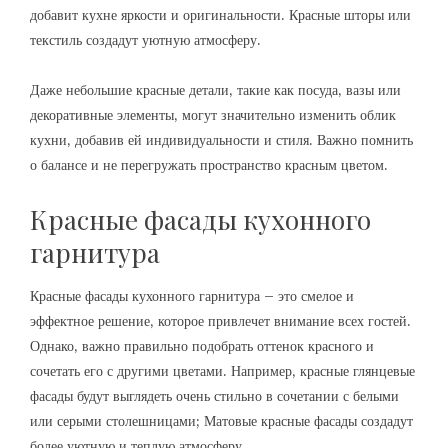
добавит кухне яркости и оригинальности. Красные шторы или
текстиль создадут уютную атмосферу.
Даже небольшие красные детали‚ такие как посуда‚ вазы или
декоративные элементы‚ могут значительно изменить облик
кухни‚ добавив ей индивидуальности и стиля. Важно помнить
о балансе и не перегружать пространство красным цветом.
Красные фасады кухонного
гарнитура
Красные фасады кухонного гарнитура – это смелое и
эффектное решение‚ которое привлечет внимание всех гостей.
Однако‚ важно правильно подобрать оттенок красного и
сочетать его с другими цветами. Например‚ красные глянцевые
фасады будут выглядеть очень стильно в сочетании с белыми
или серыми столешницами; Матовые красные фасады создадут
более уютную и теплую атмосферу.