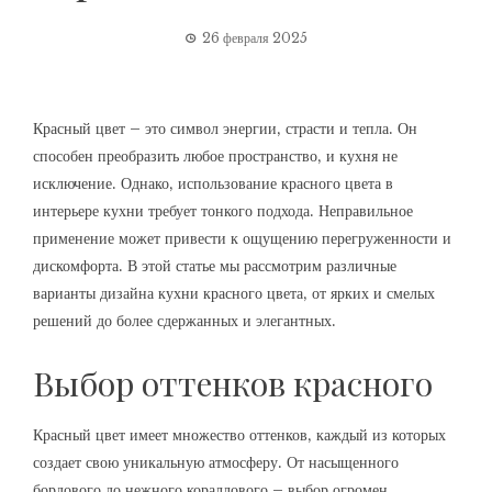
26 февраля 2025
Красный цвет – это символ энергии‚ страсти и тепла. Он
способен преобразить любое пространство‚ и кухня не
исключение. Однако‚ использование красного цвета в
интерьере кухни требует тонкого подхода. Неправильное
применение может привести к ощущению перегруженности и
дискомфорта. В этой статье мы рассмотрим различные
варианты дизайна кухни красного цвета‚ от ярких и смелых
решений до более сдержанных и элегантных.
Выбор оттенков красного
Красный цвет имеет множество оттенков‚ каждый из которых
создает свою уникальную атмосферу. От насыщенного
бордового до нежного кораллового – выбор огромен.