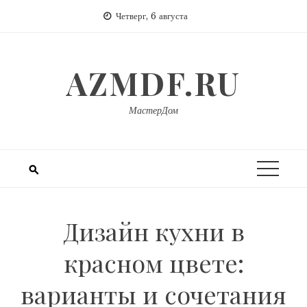
Перейти
Четверг, 6 августа
к
содержимому
AZMDF.RU
МастерДом
Дизайн кухни в
красном цвете:
варианты и сочетания