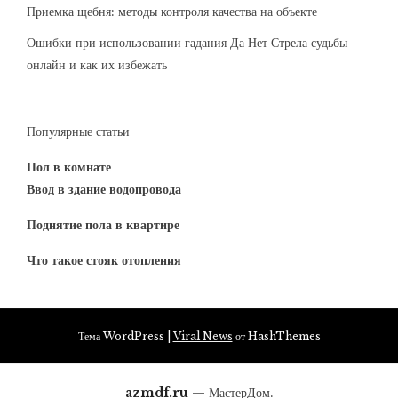
Приемка щебня: методы контроля качества на объекте
Ошибки при использовании гадания Да Нет Стрела судьбы
онлайн и как их избежать
Популярные статьи
Пол в комнате
Ввод в здание водопровода
Поднятие пола в квартире
Что такое стояк отопления
Тема WordPress
|
Viral News
от HashThemes
azmdf.ru
— МастерДом.