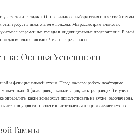
о увлекательная задача. От правильного выбора стиля и цветовой гаммы
 этап требует внимательного подхода. Мы рассмотрим ключевые
 учитывая современные тренды и индивидуальные предпочтения. В этой
ения для воплощения вашей мечты в реальность.
тва: Основа Успешного
тной и функциональной кухни. Перед началом работы необходимо
 коммуникаций (водопровод, канализация, электропроводка) и учесть
 определить, какие зоны будут присутствовать на кухне: рабочая зона,
значительно упростит процесс приготовления пищи и сделает кухню
вой Гаммы