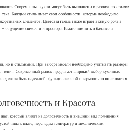
рования. Современные кухни могут быть выполнены в различных стилях:
й-тека. Каждый стиль имеет свои особенности, которые необходимо
екоративных элементов. Цветовая гамма также играет важную роль в
е – ощущение свежести и простора. Важно помнить о балансе и
и, но и стильными. При выборе мебели необходимо учитывать размеры
очтения. Современный рынок предлагает широкий выбор кухонных
ика должна быть надежной, функциональной и гармонично вписываться
лговечность и Красота
 шаг, который влияет на долговечность и внешний вид помещения.
стойчивы к влаге, перепадам температур и механическим