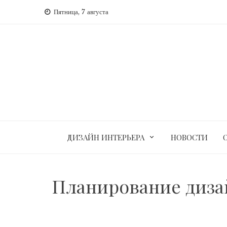
Перейти
Пятница, 7 августа
к
содержимому
ДИЗАЙН ИНТЕРЬЕРА
НОВОСТИ
Планирование дизай