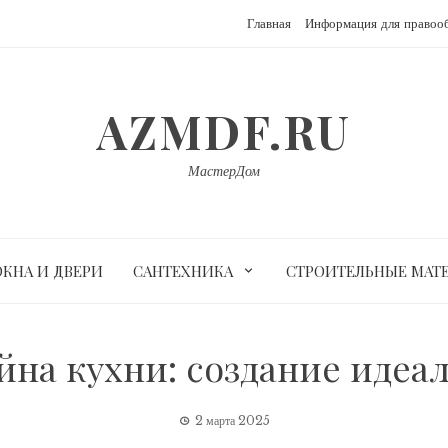
Главная
Информация для правоо
AZMDF.RU
МастерДом
ОКНА И ДВЕРИ
САНТЕХНИКА
СТРОИТЕЛЬНЫЕ МАТ
на кухни: создание идеа
2 марта 2025