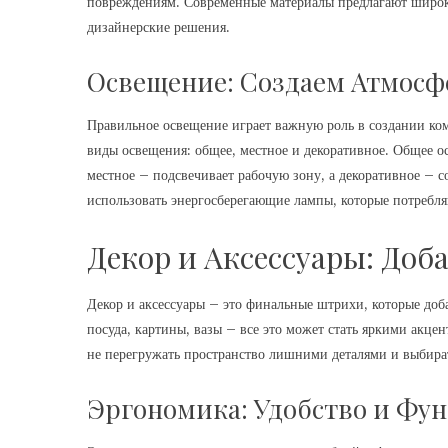
повреждениям. Современные материалы предлагают широки
дизайнерские решения.
Освещение: Создаем Атмосф
Правильное освещение играет важную роль в создании ко
виды освещения: общее, местное и декоративное. Общее 
местное – подсвечивает рабочую зону, а декоративное – с
использовать энергосберегающие лампы, которые потребл
Декор и Аксессуары: До
Декор и аксессуары – это финальные штрихи, которые доб
посуда, картины, вазы – все это может стать яркими акце
не перегружать пространство лишними деталями и выбират
Эргономика: Удобство и Фу