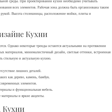
льной среды. При проектировании кухни необходимо учитывать
ования всех элементов. Рабочая зона должна быть организована таким
д рукой. Высота столешницы, расположение мойки, плиты и
изайне Кухни
тся. Однако некоторые тренды остаются актуальными на протяжении
ных материалов, минималистичный дизайн, светлые оттенки, встроенная
ть стильную и актуальную кухню.
тсутствие лишних деталей.
ких как дерево, камень, бамбук.
 современных элементов.
териалы и функциональная мебель.
 материалы и яркие акценты.
 Кухни