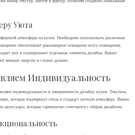
й выбор текстур, цветов и фактур, позволяя создавать уникальные
еру Уюта
мфортной атмосферы на кухне. Необходимо использовать различные
освещение обеспечивает равномерное освещение всего помещения,
оздает уют и подчеркивает отдельные элементы дизайна. Важно
яют меньше энергии и служат дольше.
бавляем Индивидуальность
авляют индивидуальность и завершенность дизайну кухни. Текстиль,
нтами, которые подчеркнут стиль и создадут уютную атмосферу. Важно
ь аксессуары, которые гармонично сочетаются с общим дизайном.
нкциональность