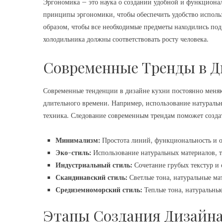
Эргономика – это наука о создании удобной и функциона
принципы эргономики, чтобы обеспечить удобство использ
образом, чтобы все необходимые предметы находились по
холодильника должны соответствовать росту человека.
Современные Тренды в Д
Современные тенденции в дизайне кухни постоянно меняю
длительного времени. Например, использование натураль
техника. Следование современным трендам поможет созда
Минимализм:
Простота линий, функциональность и о
Эко-стиль:
Использование натуральных материалов, та
Индустриальный стиль:
Сочетание грубых текстур и
Скандинавский стиль:
Светлые тона, натуральные ма
Средиземноморский стиль:
Теплые тона, натуральные
Этапы Создания Дизайна