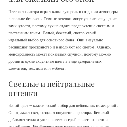
Цветовая палитра играет ключевую роль в создании атмосферы
в спальне без окон․ Темные оттенки могут усилить ощущение
замкнутости, поэтому лучше отдать предпочтение светлым и
пастельным тонам․ Белый, бежевый, светло-серый –
идеальный выбор для основного фона․ Они визуально
расширяют пространство и наполняют его светом․ Однако,
монохромность может показаться скучной, поэтому можно
добавить яркие акцентные цвета в виде декоративных
элементов, текстиля или мебели․
Светлые и нейтральные
оттенки
Белый цвет – классический выбор для небольших помещений․
Он отражает свет, создавая ощущение простора․ Бежевый
добавляет тепла и уюта, а светло-серый – элегантности и
спокойствия․ Комбинация этих цветов создает ощущение