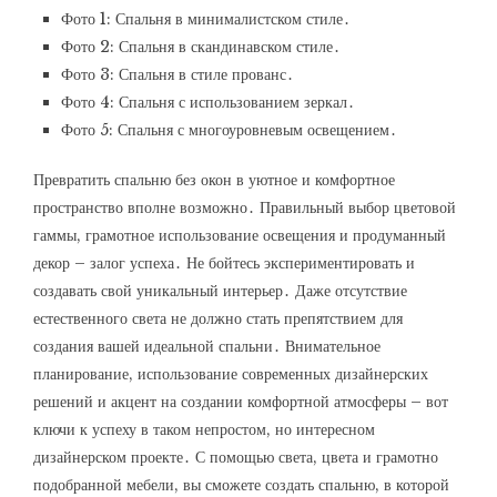
Фото 1: Спальня в минималистском стиле․
Фото 2: Спальня в скандинавском стиле․
Фото 3: Спальня в стиле прованс․
Фото 4: Спальня с использованием зеркал․
Фото 5: Спальня с многоуровневым освещением․
Превратить спальню без окон в уютное и комфортное
пространство вполне возможно․ Правильный выбор цветовой
гаммы, грамотное использование освещения и продуманный
декор – залог успеха․ Не бойтесь экспериментировать и
создавать свой уникальный интерьер․ Даже отсутствие
естественного света не должно стать препятствием для
создания вашей идеальной спальни․ Внимательное
планирование, использование современных дизайнерских
решений и акцент на создании комфортной атмосферы – вот
ключи к успеху в таком непростом, но интересном
дизайнерском проекте․ С помощью света, цвета и грамотно
подобранной мебели, вы сможете создать спальню, в которой