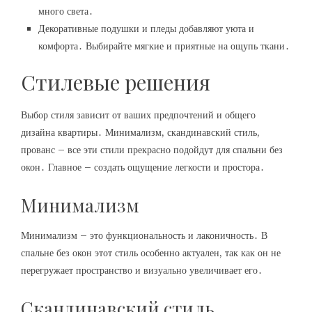
много света․
Декоративные подушки и пледы добавляют уюта и
комфорта․ Выбирайте мягкие и приятные на ощупь ткани․
Стилевые решения
Выбор стиля зависит от ваших предпочтений и общего
дизайна квартиры․ Минимализм, скандинавский стиль,
прованс – все эти стили прекрасно подойдут для спальни без
окон․ Главное – создать ощущение легкости и простора․
Минимализм
Минимализм – это функциональность и лаконичность․ В
спальне без окон этот стиль особенно актуален, так как он не
перегружает пространство и визуально увеличивает его․
Скандинавский стиль