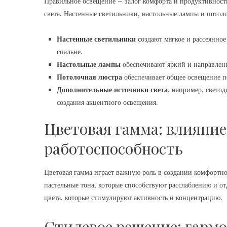
Правильное освещение – залог комфорта и продуктивности
света. Настенные светильники, настольные лампы и потоло
Настенные светильники
создают мягкое и рассеянное
спальне.
Настольные лампы
обеспечивают яркий и направленн
Потолочная люстра
обеспечивает общее освещение 
Дополнительные источники света
, например, светод
создания акцентного освещения.
Цветовая гамма: влияние
работоспособность
Цветовая гамма играет важную роль в создании комфортн
пастельные тона, которые способствуют расслаблению и о
цвета, которые стимулируют активность и концентрацию.
Стилевое решение: гарм