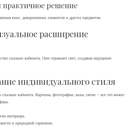
и практичное решение
нения книг, декоративных элементов и других предметов.
изуальное расширение
ство спальни-кабинета. Они отражают свет, создавая ощущение
дание индивидуального стиля
 спальни-кабинета. Картины, фотографии, вазы, свечи – все это может
феры.
илю интерьера.
ежести и природной гармонии.