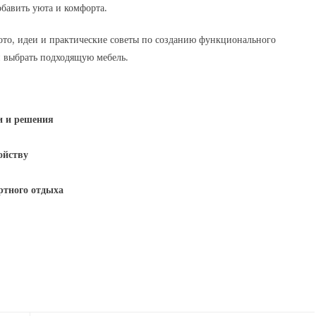
бавить уюта и комфорта.
ото, идеи и практические советы по созданию функционального
и выбрать подходящую мебель.
и и решения
ойству
ртного отдыха