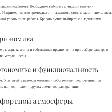
а спальни-кабинета. Необходимо выбирать функциональную и
а. Например, вместо громоздкого письменного стола можно использовать
жно убрать после работы. Кровать лучше выбирать с выдвижными
эргономика
е размеры комнаты и собственные предпочтения при выборе размера и
я, матрас и белье.
эргономика и функциональность
. Учитывайте размеры комнаты и собственные предпочтения при
ие ящиков, полок и других элементов для хранения.
мфортной атмосферы