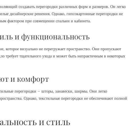
воляющий создавать перегородки различных форм и размеров. Он легко
смелые дизайнерские решения. Однако, гипсокартонные перегородки не
ным фактором при совмещении спальни и кабинета.
тиль и функциональность
е, которое визуально не перегружает пространство. Они пропускают
екло требует тщательного ухода и может быть непрактичным в некоторых
уют и комфорт
тильные перегородки – шторы, занавески, ширмы. Они легко
ространства. Однако, текстильные перегородки не обеспечивают полной
альность и стиль