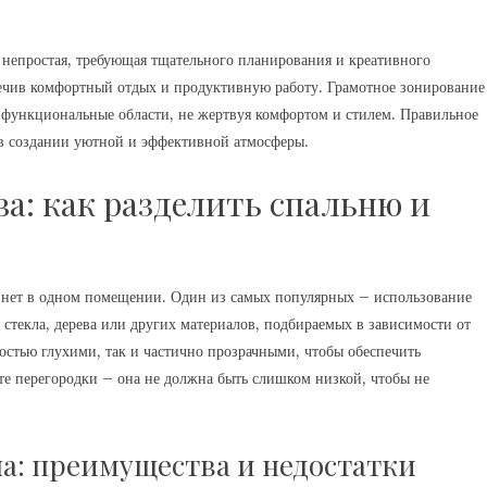
 непростая, требующая тщательного планирования и креативного
печив комфортный отдых и продуктивную работу. Грамотное зонирование
 функциональные области, не жертвуя комфортом и стилем. Правильное
в создании уютной и эффективной атмосферы.
а: как разделить спальню и
инет в одном помещении. Один из самых популярных – использование
стекла, дерева или других материалов, подбираемых в зависимости от
остью глухими, так и частично прозрачными, чтобы обеспечить
те перегородки – она не должна быть слишком низкой, чтобы не
а: преимущества и недостатки