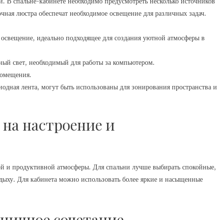
. В спальне-кабинете необходимо предусмотреть несколько источников
чная люстра обеспечат необходимое освещение для различных задач.
 освещение, идеально подходящее для создания уютной атмосферы в
ый свет, необходимый для работы за компьютером.
помещения.
иодная лента, могут быть использованы для зонирования пространства и
 на настроение и
ой и продуктивной атмосферы. Для спальни лучше выбирать спокойные,
тдыху. Для кабинета можно использовать более яркие и насыщенные
оничное сочетание