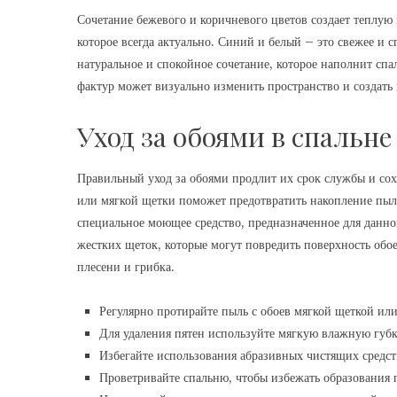
Сочетание бежевого и коричневого цветов создает теплую 
которое всегда актуально. Синий и белый – это свежее и 
натуральное и спокойное сочетание, которое наполнит сп
фактур может визуально изменить пространство и создать
Уход за обоями в спальне
Правильный уход за обоями продлит их срок службы и сох
или мягкой щетки поможет предотвратить накопление пыл
специальное моющее средство, предназначенное для данно
жестких щеток, которые могут повредить поверхность обо
плесени и грибка.
Регулярно протирайте пыль с обоев мягкой щеткой ил
Для удаления пятен используйте мягкую влажную губк
Избегайте использования абразивных чистящих средст
Проветривайте спальню, чтобы избежать образования 