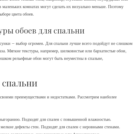
 маленьких комнатах могут сделать их визуально меньше. Поэтому
ыборе цвета обоев.
уры обоев для спальни
исунки – выбор огромен. Для спальни лучше всего подойдут не слишком
лаза. Мягкие текстуры, например, шелковистые или бархатистые обои,
ишком рельефные обои могут быть неуместны в спальне,
 спальни
 своими преимуществами и недостатками. Рассмотрим наиболее
выгоранию. Подходят для спален с повышенной влажностью.
 мелкие дефекты стен. Подходят для спален с неровными стенами.