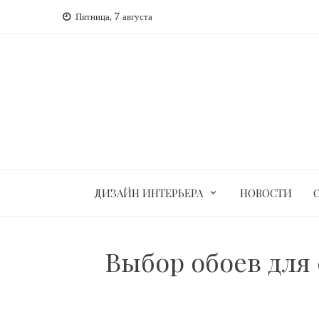
Перейти
Пятница, 7 августа
к
содержимому
ДИЗАЙН ИНТЕРЬЕРА
НОВОСТИ
Выбор обоев для 