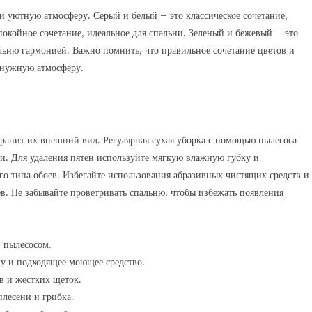
и уютную атмосферу. Серый и белый – это классическое сочетание,
спокойное сочетание, идеальное для спальни. Зеленый и бежевый – это
альню гармонией. Важно помнить, что правильное сочетание цветов и
 нужную атмосферу.
ранит их внешний вид. Регулярная сухая уборка с помощью пылесоса
и. Для удаления пятен используйте мягкую влажную губку и
го типа обоев. Избегайте использования абразивных чистящих средств и
ев. Не забывайте проветривать спальню, чтобы избежать появления
и пылесосом.
у и подходящее моющее средство.
в и жестких щеток.
плесени и грибка.