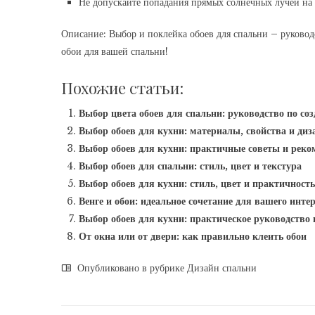
Не допускайте попадания прямых солнечных лучей на 
Описание: Выбор и поклейка обоев для спальни – руковод
обои для вашей спальни!
Похожие статьи:
Выбор цвета обоев для спальни: руководство по со
Выбор обоев для кухни: материалы, свойства и диз
Выбор обоев для кухни: практичные советы и реко
Выбор обоев для спальни: стиль, цвет и текстура
Выбор обоев для кухни: стиль, цвет и практичность
Венге и обои: идеальное сочетание для вашего инте
Выбор обоев для кухни: практическое руководство 
От окна или от двери: как правильно клеить обои
Опубликовано в рубрике
Дизайн спальни