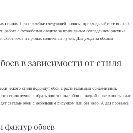
ых стыков. При поклейке следующей полосы, прикладывайте ее внахлест
ри работе с фотообоями следите за правильным совпадением рисунка.
ая сквозняков и прямых солнечных лучей. Для ухода за обоями
боев в зависимости от стиля
лассического стиля подойдут обои с растительными орнаментами,
ного стиля лучше выбрать однотонные обои с гладкой поверхностью или
дут светлые обои с небольшим рисунком или без него. А для прованса
и фактур обоев