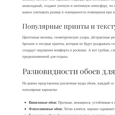
шоколадный, создают уютную и интимную атмосферу, но в
важно учитывать размер и освещенность помещения при в
Популярные принты и текст
Цветочные мотивы, геометрические узоры, абстрактные р
броские и пестрые принты, которые не будут раздражать г
создадут ощущение комфорта и роскоши. А вот грубые, сл
предназначенной для отдыха.
Разновидности обоев для
На рынке представлены различные виды обоев, каждый со
популярные варианты:
Виниловые обои:
Прочные, моющиеся, устойчивые к 
Флизелиновые обои:
Легко клеятся, хорошо скрывают