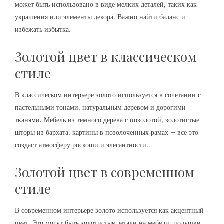
может быть использовано в виде мелких деталей‚ таких как
украшения или элементы декора. Важно найти баланс и
избежать избытка.
Золотой цвет в классическом
стиле
В классическом интерьере золото используется в сочетании с
пастельными тонами‚ натуральным деревом и дорогими
тканями. Мебель из темного дерева с позолотой‚ золотистые
шторы из бархата‚ картины в позолоченных рамах – все это
создаст атмосферу роскоши и элегантности.
Золотой цвет в современном
стиле
В современном интерьере золото используется как акцентный
цвет. Это могут быть золотистые детали на мебели‚ подушки