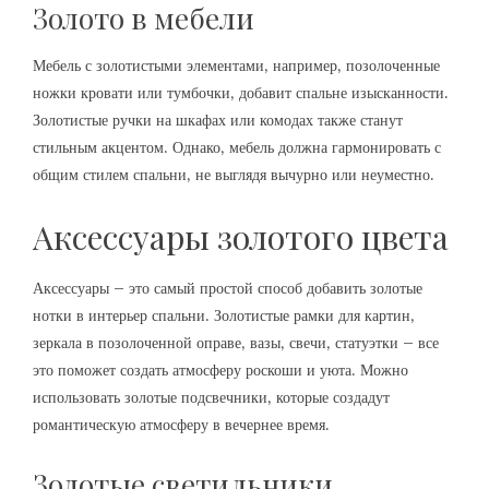
Золото в мебели
Мебель с золотистыми элементами‚ например‚ позолоченные
ножки кровати или тумбочки‚ добавит спальне изысканности.
Золотистые ручки на шкафах или комодах также станут
стильным акцентом. Однако‚ мебель должна гармонировать с
общим стилем спальни‚ не выглядя вычурно или неуместно.
Аксессуары золотого цвета
Аксессуары – это самый простой способ добавить золотые
нотки в интерьер спальни. Золотистые рамки для картин‚
зеркала в позолоченной оправе‚ вазы‚ свечи‚ статуэтки – все
это поможет создать атмосферу роскоши и уюта. Можно
использовать золотые подсвечники‚ которые создадут
романтическую атмосферу в вечернее время.
Золотые светильники