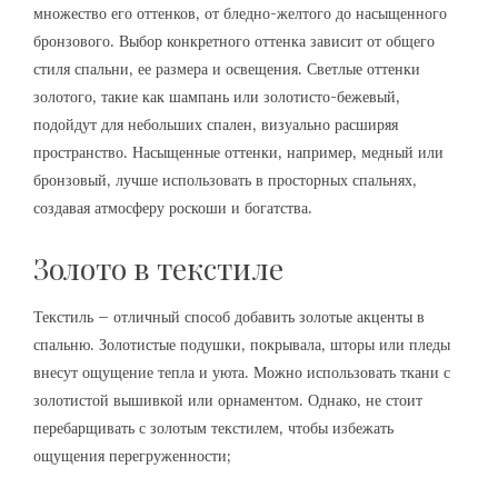
множество его оттенков‚ от бледно-желтого до насыщенного
бронзового. Выбор конкретного оттенка зависит от общего
стиля спальни‚ ее размера и освещения. Светлые оттенки
золотого‚ такие как шампань или золотисто-бежевый‚
подойдут для небольших спален‚ визуально расширяя
пространство. Насыщенные оттенки‚ например‚ медный или
бронзовый‚ лучше использовать в просторных спальнях‚
создавая атмосферу роскоши и богатства.
Золото в текстиле
Текстиль – отличный способ добавить золотые акценты в
спальню. Золотистые подушки‚ покрывала‚ шторы или пледы
внесут ощущение тепла и уюта. Можно использовать ткани с
золотистой вышивкой или орнаментом. Однако‚ не стоит
перебарщивать с золотым текстилем‚ чтобы избежать
ощущения перегруженности;