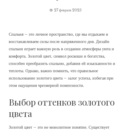
27 февраля 2025
Спальня – это личное пространство‚ где мы отдыхаем и
восстанавливаем силы после напряженного дня. Дизайн
спальни играет важную роль в создании атмосферы уюта и
комфорта. Золотой цвет‚ символ роскоши и богатства‚
способен преобразить спальню‚ добавив ей изысканности и
теплоты. Однако‚ важно помнить‚ что правильное
использование золотого цвета – залог успеха‚ избегая при
этом ощущения чрезмерной помпезности.
Выбор оттенков золотого
цвета
Золотой цвет – это не монолитное понятие. Существует