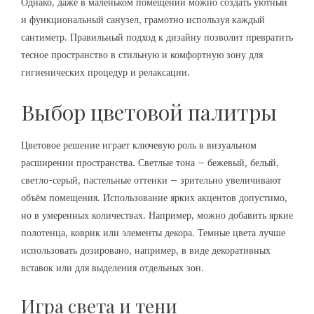
Однако, даже в маленьком помещении можно создать уютный
и функциональный санузел, грамотно используя каждый
сантиметр. Правильный подход к дизайну позволит превратить
тесное пространство в стильную и комфортную зону для
гигиенических процедур и релаксации.
Выбор цветовой палитры
Цветовое решение играет ключевую роль в визуальном
расширении пространства. Светлые тона – бежевый, белый,
светло-серый, пастельные оттенки – зрительно увеличивают
объём помещения. Использование ярких акцентов допустимо,
но в умеренных количествах. Например, можно добавить яркие
полотенца, коврик или элементы декора. Темные цвета лучше
использовать дозировано, например, в виде декоративных
вставок или для выделения отдельных зон.
Игра света и тени