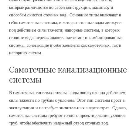
которые различаются по своей конструкции‚ масштабу и
способам очистки сточных вод․ Основные типы включают в
себя: самотечные системы‚ в которых сточные воды движутся
под действием силы тяжести; напорные системы‚ в которых
сточные воды перекачиваются насосами; и комбинированные
системы‚ сочетающие в себе элементы как самотечных‚ так и
напорных систем․
Самотечные канализационные
системы
В самотечных системах сточные воды движутся под действием
силы тяжести по трубам с уклоном․ Этот тип системы прост в
эксплуатации и не требует значительных энергозатрат․ Однако‚
самотечные системы требуют точного проектирования уклонов
труб‚ чтобы обеспечить надежный отвод сточных вод․