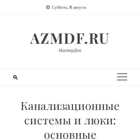
Перейти
Суббота, 8 августа
к
содержимому
AZMDF.RU
МастерДом
Канализационные
системы и люки:
основные