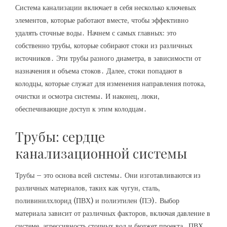
Система канализации включает в себя несколько ключевых
элементов‚ которые работают вместе‚ чтобы эффективно
удалять сточные воды․ Начнем с самых главных: это
собственно трубы‚ которые собирают стоки из различных
источников․ Эти трубы разного диаметра‚ в зависимости от
назначения и объема стоков․ Далее‚ стоки попадают в
колодцы‚ которые служат для изменения направления потока‚
очистки и осмотра системы․ И наконец‚ люки‚
обеспечивающие доступ к этим колодцам․
Трубы: сердце
канализационной системы
Трубы – это основа всей системы․ Они изготавливаются из
различных материалов‚ таких как чугун‚ сталь‚
поливинилхлорид (ПВХ) и полиэтилен (ПЭ)․ Выбор
материала зависит от различных факторов‚ включая давление в
системе‚ агрессивность сточных вод и бюджет проекта․ ПВХ