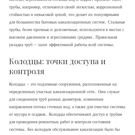
трубы‚ например‚ отличаются своей легкостью‚ коррозионной
стойкостью и невысокой ценой‚ что делает их популярными
для большинства бытовых канализационных систем․ Стальные
трубы‚ более прочные и долговечные‚ используются в местах с
высоким давлением и агрессивными средами․ Правильная
укладка труб – залог эффективной работы всей системы․
Колодцы: точки доступа и
контроля
Колодцы – это подземные сооружения‚ расположенные на
определенных участках канализационной сети․ Они служат
для соединения труб разных диаметров‚ изменения
направления потока сточных вод‚ а также для очистки системы
от мусора и осадков․ Колодцы обеспечивают доступ к трубам
для проведения ремонтных работ и контроля состояния
системы․ Без колодцев обслуживание канализации было бы