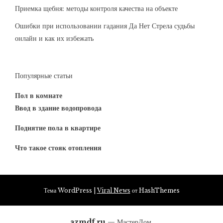
Приемка щебня: методы контроля качества на объекте
Ошибки при использовании гадания Да Нет Стрела судьбы
онлайн и как их избежать
Популярные статьи
Пол в комнате
Ввод в здание водопровода
Поднятие пола в квартире
Что такое стояк отопления
Тема WordPress
|
Viral News
от HashThemes
azmdf.ru
— МастерДом.