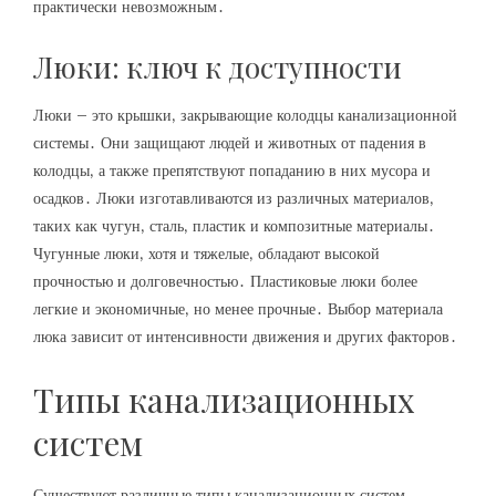
практически невозможным․
Люки: ключ к доступности
Люки – это крышки‚ закрывающие колодцы канализационной
системы․ Они защищают людей и животных от падения в
колодцы‚ а также препятствуют попаданию в них мусора и
осадков․ Люки изготавливаются из различных материалов‚
таких как чугун‚ сталь‚ пластик и композитные материалы․
Чугунные люки‚ хотя и тяжелые‚ обладают высокой
прочностью и долговечностью․ Пластиковые люки более
легкие и экономичные‚ но менее прочные․ Выбор материала
люка зависит от интенсивности движения и других факторов․
Типы канализационных
систем
Существуют различные типы канализационных систем‚