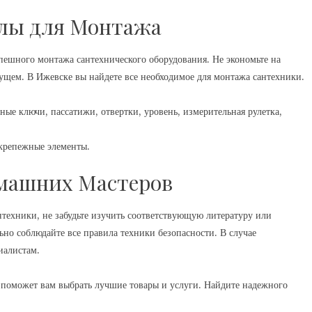
лы для Монтажа
пешного монтажа сантехнического оборудования. Не экономьте на
дущем. В Ижевске вы найдете все необходимое для монтажа сантехники.
ые ключи, пассатижи, отвертки, уровень, измерительная рулетка,
 крепежные элементы.
омашних Мастеров
техники, не забудьте изучить соответствующую литературу или
но соблюдайте все правила техники безопасности. В случае
иалистам.
 поможет вам выбрать лучшие товары и услуги. Найдите надежного