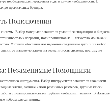
тура необходима для перекрытия воды в случае необходимости. В
ых до премиальных брендов.
сть Подключения
системы. Выбор материала зависит от условий эксплуатации и бюджета.
устойчивостью к коррозии, полипропиленовые – легкостью монтажа и
ностью. Фитинги обеспечивают надежное соединение труб, и их выбор
о фитингов напрямую влияет на герметичность системы, поэтому не
ка: Незаменимые Помощники
ачественного инструмента. Набор инструментов зависит от сложности
зводные ключи, гаечные ключи различных размеров, трубные ключи,
ля работы с полипропиленовыми трубами необходим паяльник. В Ижевске
вые наборы для сантехника.