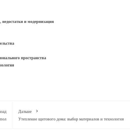
, недостатки и модернизация
ельства
ионального пространства
нология
азад
Дальше
 пол
Утепление щитового дома: выбор материалов и технология