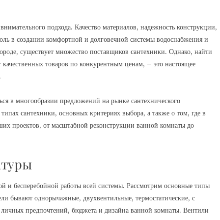
 внимательного подхода. Качество материалов, надежность конструкции,
оль в создании комфортной и долговечной системы водоснабжения и
ороде, существует множество поставщиков сантехники. Однако, найти
 качественных товаров по конкурентным ценам, – это настоящее
.
ься в многообразии предложений на рынке сантехнического
ипах сантехники, основных критериях выбора, а также о том, где в
ших проектов, от масштабной реконструкции ванной комнаты до
атуры
ой и бесперебойной работы всей системы. Рассмотрим основные типы
тели бывают однорычажные, двухвентильные, термостатические, с
 личных предпочтений, бюджета и дизайна ванной комнаты. Вентили