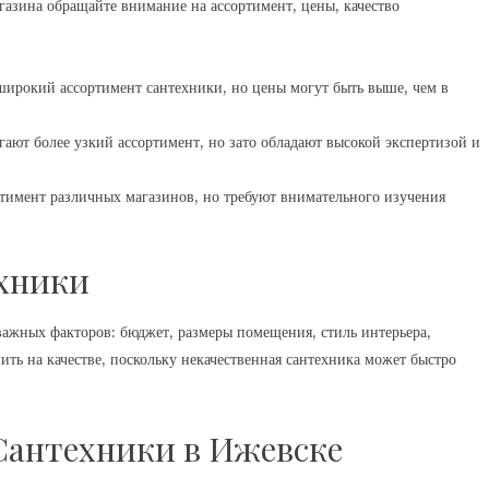
азина обращайте внимание на ассортимент, цены, качество
ирокий ассортимент сантехники, но цены могут быть выше, чем в
ают более узкий ассортимент, но зато обладают высокой экспертизой и
тимент различных магазинов, но требуют внимательного изучения
хники
важных факторов: бюджет, размеры помещения, стиль интерьера,
ить на качестве, поскольку некачественная сантехника может быстро
Сантехники в Ижевске