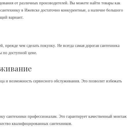
дования от различных производителей. Вы можете найти товары как
а сантехнику в Ижевске достаточно конкурентные, а наличие большого
ящий вариант.
, прежде чем сделать покупку. Не всегда самая дорогая сантехника
ы по доступной цене.
уживание
вца и возможность сервисного обслуживания. Это позволит избежать
.
овку сантехники профессионалам. Это гарантирует качественный монтаж
ожество квалифицированных сантехников.