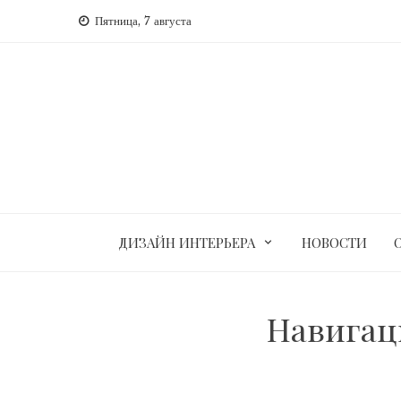
Перейти
Пятница, 7 августа
к
содержимому
ДИЗАЙН ИНТЕРЬЕРА
НОВОСТИ
Навигац