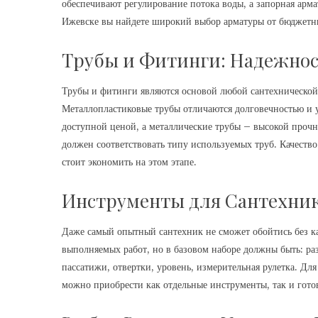
обеспечивают регулирование потока воды, а запорная арма
Ижевске вы найдете широкий выбор арматуры от бюджетн
Трубы и Фитинги: Надежно
Трубы и фитинги являются основой любой сантехнической 
Металлопластиковые трубы отличаются долговечностью и 
доступной ценой, а металлические трубы – высокой проч
должен соответствовать типу используемых труб. Качеств
стоит экономить на этом этапе.
Инструменты для Сантехни
Даже самый опытный сантехник не сможет обойтись без к
выполняемых работ, но в базовом наборе должны быть: ра
пассатижи, отвертки, уровень, измерительная рулетка. Д
можно приобрести как отдельные инструменты, так и гото