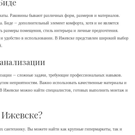
Биде
наты. Раковины бывают различных форм, размеров и материалов.
. Биде – дополнительный элемент комфорта, хотя и не является
ь размеры помещения, стиль интерьера и личные предпочтения.
ь и удобство в использовании. В Ижевске представлен широкий выбор
й.
Канализации
изации – сложные задачи, требующие профессиональных навыков.
угим неприятностям. Важно использовать качественные материалы и
. В Ижевске можно найти специалистов, готовых выполнить монтаж и
 Ижевске?
х сантехнику. Вы можете найти как крупные гипермаркеты, так и