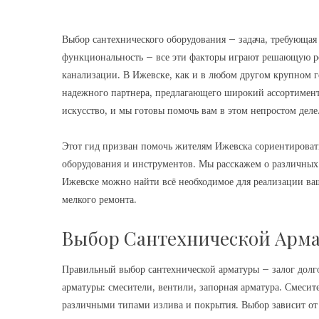
Выбор сантехнического оборудования – задача, требующая
функциональность – все эти факторы играют решающую р
канализации. В Ижевске, как и в любом другом крупном г
надежного партнера, предлагающего широкий ассортимент
искусство, и мы готовы помочь вам в этом непростом деле
Этот гид призван помочь жителям Ижевска сориентироват
оборудования и инструментов. Мы расскажем о различных т
Ижевске можно найти всё необходимое для реализации ва
мелкого ремонта.
Выбор Сантехнической Арм
Правильный выбор сантехнической арматуры – залог долг
арматуры: смесители, вентили, запорная арматура. Смеси
различными типами излива и покрытия. Выбор зависит от