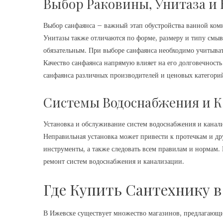
Выбор Раковины, Унитаза и 
Выбор санфаянса – важный этап обустройства ванной ком
Унитазы также отличаются по форме, размеру и типу смыва
обязательным. При выборе санфаянса необходимо учитыват
Качество санфаянса напрямую влияет на его долговечност
санфаянса различных производителей и ценовых категори
Системы Водоснабжения и 
Установка и обслуживание систем водоснабжения и канал
Неправильная установка может привести к протечкам и др
инструменты, а также следовать всем правилам и нормам
ремонт систем водоснабжения и канализации.
Где Купить Сантехнику в
В Ижевске существует множество магазинов, предлагающи