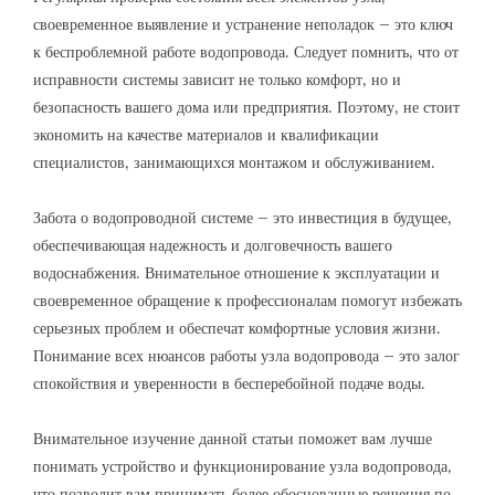
своевременное выявление и устранение неполадок – это ключ
к беспроблемной работе водопровода. Следует помнить‚ что от
исправности системы зависит не только комфорт‚ но и
безопасность вашего дома или предприятия. Поэтому‚ не стоит
экономить на качестве материалов и квалификации
специалистов‚ занимающихся монтажом и обслуживанием.
Забота о водопроводной системе – это инвестиция в будущее‚
обеспечивающая надежность и долговечность вашего
водоснабжения. Внимательное отношение к эксплуатации и
своевременное обращение к профессионалам помогут избежать
серьезных проблем и обеспечат комфортные условия жизни.
Понимание всех нюансов работы узла водопровода – это залог
спокойствия и уверенности в бесперебойной подаче воды.
Внимательное изучение данной статьи поможет вам лучше
понимать устройство и функционирование узла водопровода‚
что позволит вам принимать более обоснованные решения по