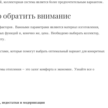
, коллекторная система является более предпочтительным вариантом․
о обратить внимание
факторов․ Важными параметрами являются материал изготовления,
ных функций и, конечно же, цена․ Необходимо выбирать коллектор,
ету․
истами, которые помогут выбрать оптимальный вариант для конкретных
мы отопления – это залог комфорта и экономии․ Узнайте все о
, недостатки и модернизация