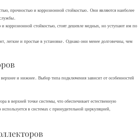
тью, прочностью и коррозионной стойкостью․ Они являются наиболее
 службы․
и коррозионной стойкостью, стоят дешевле медных, но уступают им по
, легкие и простые в установке․ Однако они менее долговечны, чем
оров
 верхнее и нижнее․ Выбор типа подключения зависит от особенностей
ора в верхней точке системы, что обеспечивает естественную
 используется в системах с принудительной циркуляцией,
оллекторов