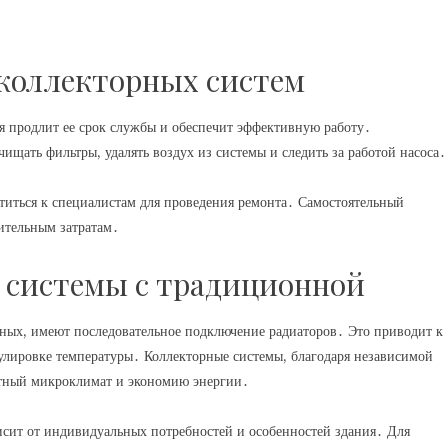
коллекторных систем
я продлит ее срок службы и обеспечит эффективную работу․
ищать фильтры, удалять воздух из системы и следить за работой насоса․
титься к специалистам для проведения ремонта․ Самостоятельный
ительным затратам․
 системы с традиционной
рных, имеют последовательное подключение радиаторов․ Это приводит к
лировке температуры․ Коллекторные системы, благодаря независимой
ртный микроклимат и экономию энергии․
сит от индивидуальных потребностей и особенностей здания․ Для