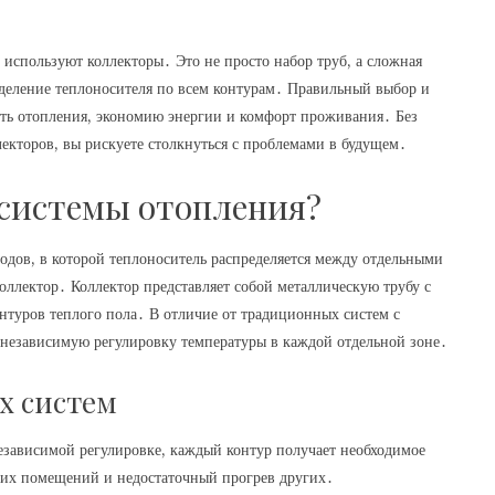
используют коллекторы․ Это не просто набор труб, а сложная
деление теплоносителя по всем контурам․ Правильный выбор и
сть отопления, экономию энергии и комфорт проживания․ Без
екторов, вы рискуете столкнуться с проблемами в будущем․
 системы отопления?
водов, в которой теплоноситель распределяется между отдельными
оллектор․ Коллектор представляет собой металлическую трубу с
нтуров теплого пола․ В отличие от традиционных систем с
 независимую регулировку температуры в каждой отдельной зоне․
х систем
езависимой регулировке, каждый контур получает необходимое
дних помещений и недостаточный прогрев других․