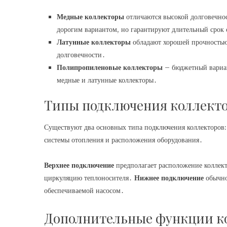
Медные коллекторы
отличаются высокой долговечнос
дорогим вариантом, но гарантируют длительный срок
Латунные коллекторы
обладают хорошей прочностью 
долговечности․
Полипропиленовые коллекторы
– бюджетный вариант
медные и латунные коллекторы․
Типы подключения коллект
Существуют два основных типа подключения коллекторов:
системы отопления и расположения оборудования․
Верхнее подключение
предполагает расположение коллект
циркуляцию теплоносителя․
Нижнее подключение
обычно
обеспечиваемой насосом․
Дополнительные функции к