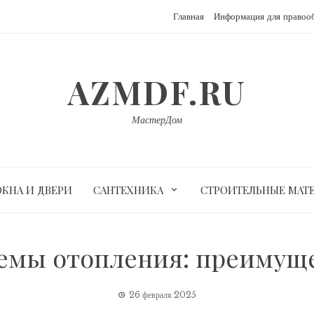
Главная
Информация для правоо
AZMDF.RU
МастерДом
ОКНА И ДВЕРИ
САНТЕХНИКА
СТРОИТЕЛЬНЫЕ МАТ
емы отопления: преимуще
26 февраля 2025