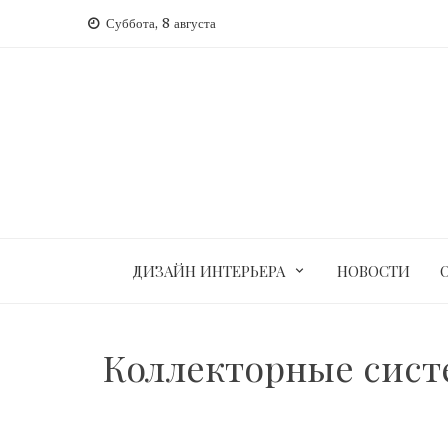
Перейти
Суббота, 8 августа
к
содержимому
ДИЗАЙН ИНТЕРЬЕРА
НОВОСТИ
Коллекторные сист