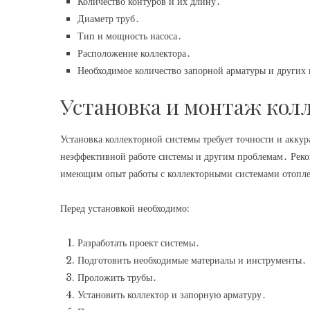
Количество контуров и их длину․
Диаметр труб․
Тип и мощность насоса․
Расположение коллектора․
Необходимое количество запорной арматуры и других
Установка и монтаж кол
Установка коллекторной системы требует точности и акку
неэффективной работе системы и другим проблемам․ Реко
имеющим опыт работы с коллекторными системами отопл
Перед установкой необходимо:
Разработать проект системы․
Подготовить необходимые материалы и инструменты․
Проложить трубы․
Установить коллектор и запорную арматуру․