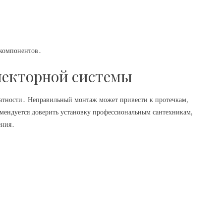
 компонентов․
лекторной системы
ратности․ Неправильный монтаж может привести к протечкам,
мендуется доверить установку профессиональным сантехникам,
ения․