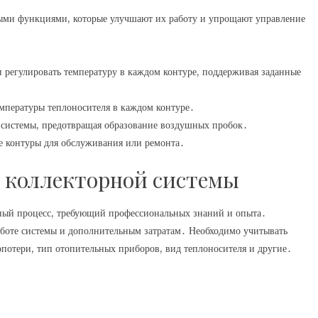
ыми функциями, которые улучшают их работу и упрощают управление
 регулировать температуру в каждом контуре, поддерживая заданные
пературы теплоносителя в каждом контуре․
 системы, предотвращая образование воздушных пробок․
е контуры для обслуживания или ремонта․
е коллекторной системы
ный процесс, требующий профессиональных знаний и опыта․
боте системы и дополнительным затратам․ Необходимо учитывать
потери, тип отопительных приборов, вид теплоносителя и другие․