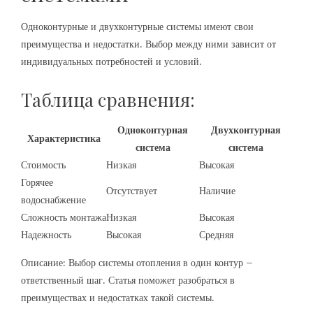
Одноконтурные и двухконтурные системы имеют свои
преимущества и недостатки. Выбор между ними зависит от
индивидуальных потребностей и условий.
Таблица сравнения:
Одноконтурная
Двухконтурная
Характеристика
система
система
Стоимость
Низкая
Высокая
Горячее
Отсутствует
Наличие
водоснабжение
Сложность монтажа
Низкая
Высокая
Надежность
Высокая
Средняя
Описание: Выбор системы отопления в один контур –
ответственный шаг. Статья поможет разобраться в
преимуществах и недостатках такой системы.