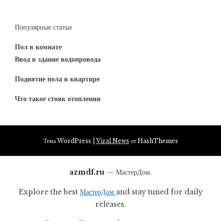
Популярные статьи
Пол в комнате
Ввод в здание водопровода
Поднятие пола в квартире
Что такое стояк отопления
Тема WordPress
|
Viral News
от HashThemes
azmdf.ru
— МастерДом.
Explore the best
МастерДом
and stay tuned for daily
releases.