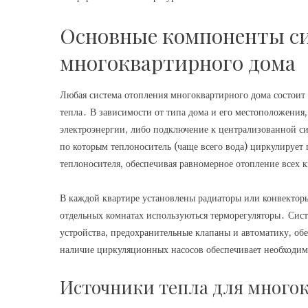
Основные компоненты с
многоквартирного дома
Любая система отопления многоквартирного дома состоит 
тепла․ В зависимости от типа дома и его местоположения,
электроэнергии, либо подключение к централизованной си
по которым теплоноситель (чаще всего вода) циркулирует
теплоносителя, обеспечивая равномерное отопление всех 
В каждой квартире установлены радиаторы или конвекторы
отдельных комнатах используються терморегуляторы․ Сист
устройства, предохранительные клапаны и автоматику, о
наличие циркуляционных насосов обеспечивает необходим
Источники тепла для много