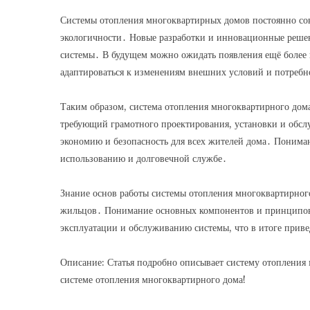
Системы отопления многоквартирных домов постоянно сов
экологичности․ Новые разработки и инновационные решен
системы․ В будущем можно ожидать появления ещё более 
адаптироваться к изменениям внешних условий и потреб
Таким образом, система отопления многоквартирного дома
требующий грамотного проектирования, установки и обсл
экономию и безопасность для всех жителей дома․ Понима
использованию и долговечной службе․
Знание основ работы системы отопления многоквартирног
жильцов․ Понимание основных компонентов и принципов
эксплуатации и обслуживанию системы, что в итоге прив
Описание: Статья подробно описывает систему отопления 
системе отопления многоквартирного дома!