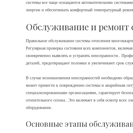
системы все чаще оснащаются автоматическими системами
энергии и обеспечивать комфортный температурный режи
Обслуживание и ремонт 
Правильное обслуживание системы отопления многокварти
Регулярная проверка состояния всех компонентов, включая
своевременно выявлять и устранять неисправности․ Проф
деталей, предотвращают поломки и увеличивают срок слу
В случае возникновения неисправностей необходимо обр
может привести к повреждению системы и аварийным сит
специализированными организациями, гарантирует безопа
отопительного сезона․ Это включает в себя осмотр всех э
оборудования․
Основные этапы обслуживан