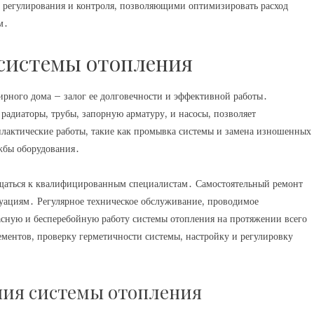
 регулирования и контроля, позволяющими оптимизировать расход
м․
системы отопления
рного дома – залог ее долговечности и эффективной работы․
 радиаторы, трубы, запорную арматуру, и насосы, позволяет
илактические работы, такие как промывка системы и замена изношенных
жбы оборудования․
ащаться к квалифицированным специалистам․ Самостоятельный ремонт
уациям․ Регулярное техническое обслуживание, проводимое
сную и бесперебойную работу системы отопления на протяжении всего
лементов, проверку герметичности системы, настройку и регулировку
ия системы отопления