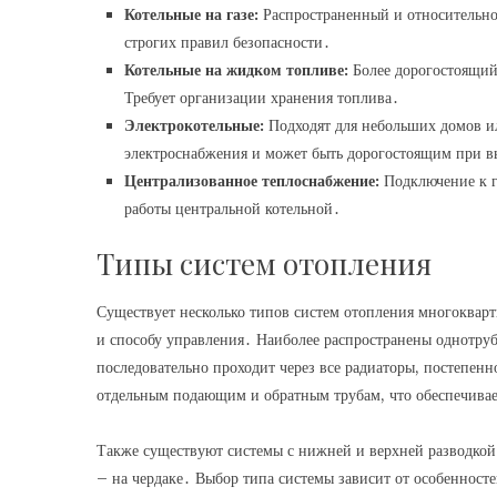
Котельные на газе:
Распространенный и относительно
строгих правил безопасности․
Котельные на жидком топливе:
Более дорогостоящий 
Требует организации хранения топлива․
Электрокотельные:
Подходят для небольших домов ил
электроснабжения и может быть дорогостоящим при в
Централизованное теплоснабжение:
Подключение к г
работы центральной котельной․
Типы систем отопления
Существует несколько типов систем отопления многоква
и способу управления․ Наиболее распространены однотру
последовательно проходит через все радиаторы, постепен
отдельным подающим и обратным трубам, что обеспечивае
Также существуют системы с нижней и верхней разводкой
– на чердаке․ Выбор типа системы зависит от особенност