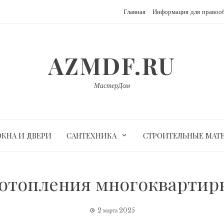
Главная
Информация для правоо
AZMDF.RU
МастерДом
ОКНА И ДВЕРИ
САНТЕХНИКА
СТРОИТЕЛЬНЫЕ МАТ
отопления многоквартир
2 марта 2025