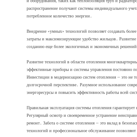
и оборудования, таких как теплоизоляция труб и радиато
распространение получают системы индивидуального учета
потребленное количество энергии․
Внедрение «умных» технологий позволяет создавать бол
затраты и максимизирующие удобство жильцов․ Развитие 
созданию еще более экологичных и экономичных решений
Развитие технологий в области отопления многоквартирн
эффективные приборы и системы управления постоянно п
Инвестиции в модернизацию систем отопления – это не то
долгосрочной перспективе․ Разумное использование совр
энергоресурсы и повысить эффективность работы всей сис
Правильная эксплуатация системы отопления гарантирует н
Регулярный осмотр и своевременное устранение неисправ
ремонт․ Забота о системе отопления – это вклад в безоп
технологий и профессиональное обслуживание позволяют