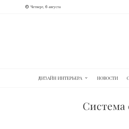
Перейти
Четверг, 6 августа
к
содержимому
ДИЗАЙН ИНТЕРЬЕРА
НОВОСТИ
Система 