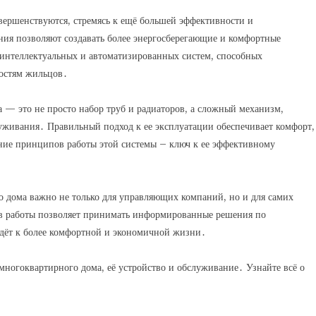
ершенствуются, стремясь к ещё большей эффективности и
ия позволяют создавать более энергосберегающие и комфортные
интеллектуальных и автоматизированных систем, способных
ностям жильцов․
 — это не просто набор труб и радиаторов, а сложный механизм,
уживания․ Правильный подход к ее эксплуатации обеспечивает комфорт,
ние принципов работы этой системы – ключ к ее эффективному
о дома важно не только для управляющих компаний, но и для самих
 работы позволяет принимать информированные решения по
едёт к более комфортной и экономичной жизни․
многоквартирного дома, её устройство и обслуживание․ Узнайте всё о