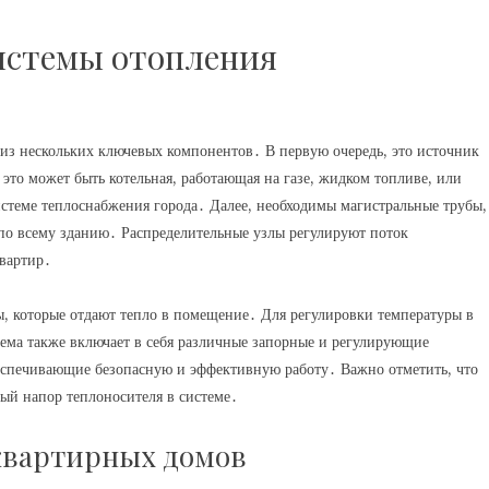
истемы отопления
из нескольких ключевых компонентов․ В первую очередь, это источник
 это может быть котельная, работающая на газе, жидком топливе, или
стеме теплоснабжения города․ Далее, необходимы магистральные трубы,
 по всему зданию․ Распределительные узлы регулируют поток
квартир․
, которые отдают тепло в помещение․ Для регулировки температуры в
ема также включает в себя различные запорные и регулирующие
беспечивающие безопасную и эффективную работу․ Важно отметить, что
ый напор теплоносителя в системе․
квартирных домов