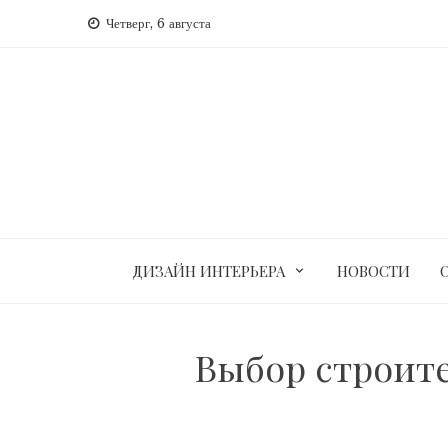
Перейти
Четверг, 6 августа
к
содержимому
ДИЗАЙН ИНТЕРЬЕРА
НОВОСТИ
Выбор строит