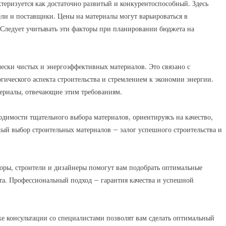
еризуется как достаточно развитый и конкурентоспособный. Здесь
ели и поставщики. Цены на материалы могут варьироваться в
. Следует учитывать эти факторы при планировании бюджета на
чески чистых и энергоэффективных материалов. Это связано с
ического аспекта строительства и стремлением к экономии энергии.
ериалы, отвечающие этим требованиям.
димости тщательного выбора материалов, ориентируясь на качество,
ый выбор строительных материалов – залог успешного строительства и
торы, строители и дизайнеры помогут вам подобрать оптимальные
та. Профессиональный подход – гарантия качества и успешной
же консультации со специалистами позволят вам сделать оптимальный