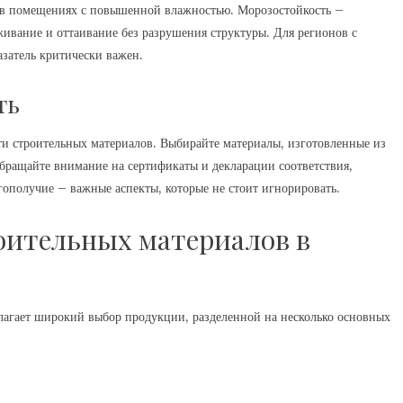
и в помещениях с повышенной влажностью. Морозостойкость –
ивание и оттаивание без разрушения структуры. Для регионов с
затель критически важен.
ть
ти строительных материалов. Выбирайте материалы, изготовленные из
бращайте внимание на сертификаты и декларации соответствия,
ополучие – важные аспекты, которые не стоит игнорировать.
оительных материалов в
агает широкий выбор продукции, разделенной на несколько основных