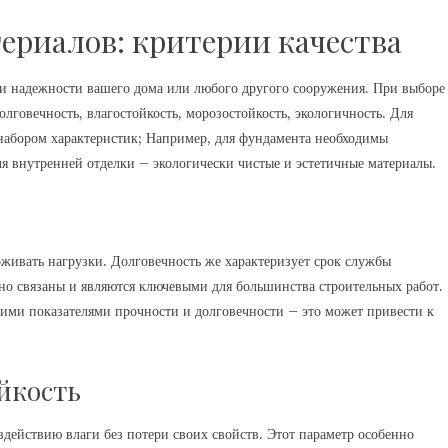
ериалов: критерии качества
 и надежности вашего дома или любого другого сооружения. При выборе
лговечность, влагостойкость, морозостойкость, экологичность. Для
 набором характеристик; Например, для фундамента необходимы
ля внутренней отделки – экологически чистые и эстетичные материалы.
рживать нагрузки. Долговечность же характеризует срок службы
есно связаны и являются ключевыми для большинства строительных работ.
зкими показателями прочности и долговечности – это может привести к
йкость
здействию влаги без потери своих свойств. Этот параметр особенно