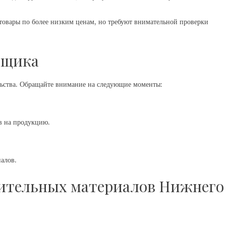
товары по более низким ценам, но требуют внимательной проверки
вщика
льства. Обращайте внимание на следующие моменты:
в на продукцию.
алов.
оительных материалов Нижнего