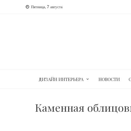
Перейти
Пятница, 7 августа
к
содержимому
ДИЗАЙН ИНТЕРЬЕРА
НОВОСТИ
Каменная облицовк