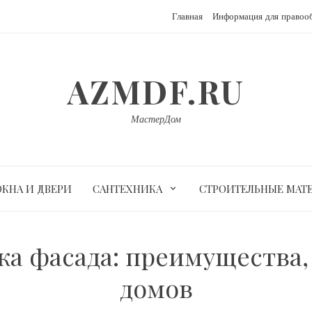
Главная
Информация для правоо
AZMDF.RU
МастерДом
ОКНА И ДВЕРИ
САНТЕХНИКА
СТРОИТЕЛЬНЫЕ МАТ
а фасада: преимущества,
домов