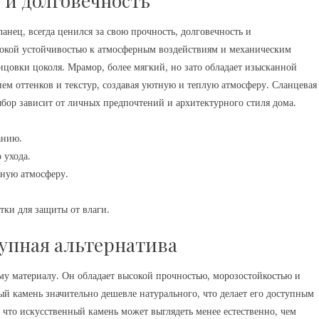
 и долговечность
анец, всегда ценился за свою прочность, долговечность и
сокой устойчивостью к атмосферным воздействиям и механическим
ицовки цоколя. Мрамор, более мягкий, но зато обладает изысканной
ем оттенков и текстур, создавая уютную и теплую атмосферу. Сланцевая
ыбор зависит от личных предпочтений и архитектурного стиля дома.
анию.
 ухода.
тную атмосферу.
тки для защиты от влаги.
упная альтернатива
му материалу. Он обладает высокой прочностью, морозостойкостью и
ый камень значительно дешевле натурального, что делает его доступным
, что искусственный камень может выглядеть менее естественно, чем