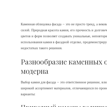
Каменная облицовка фасада – это не просто тренд, а веко
силой. Природная красота камня, его прочность и долгове
цветов и форм позволяет создавать уникальные, неповтор
использования камня в фасадной отделке, продемонстрир
недостатках такого решения.
Разнообразие каменных о
модерна
Выбор камня для фасада – это ответственное решение, вл
широкий ассортимент материалов, отличающихся по проис
варианты: