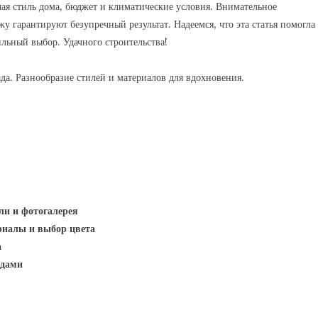
чая стиль дома, бюджет и климатические условия. Внимательное
 гарантируют безупречный результат. Надеемся, что эта статья помогла
ильный выбор. Удачного строительства!
да. Разнообразие стилей и материалов для вдохновения.
ли и фотогалерея
риалы и выбор цвета
а
адами