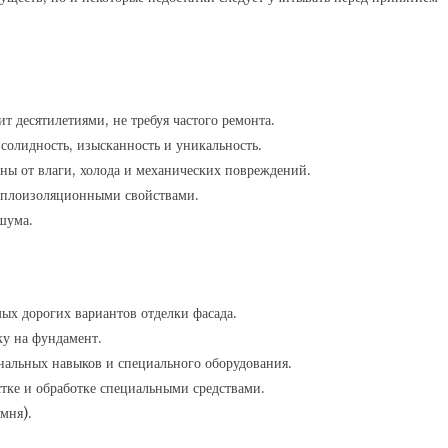
т десятилетиями, не требуя частого ремонта.
 солидность, изысканность и уникальность.
ны от влаги, холода и механических повреждений.
теплоизоляционными свойствами.
шума.
ых дорогих вариантов отделки фасада.
ку на фундамент.
нальных навыков и специального оборудования.
стке и обработке специальными средствами.
мня).