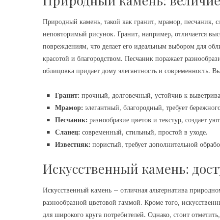
Природный камень: величие
Природный камень, такой как гранит, мрамор, песчаник, сл
неповторимый рисунок. Гранит, например, отличается вы
повреждениям, что делает его идеальным выбором для обл
красотой и благородством. Песчаник поражает разнообрази
облицовка придает дому элегантность и современность. В
Гранит:
прочный, долговечный, устойчив к выветрив
Мрамор:
элегантный, благородный, требует бережного
Песчаник:
разнообразие цветов и текстур, создает ую
Сланец:
современный, стильный, простой в уходе.
Известняк:
пористый, требует дополнительной обрабо
Искусственный камень: дост
Искусственный камень – отличная альтернатива природно
разнообразной цветовой гаммой. Кроме того, искусственн
для широкого круга потребителей. Однако, стоит отметить