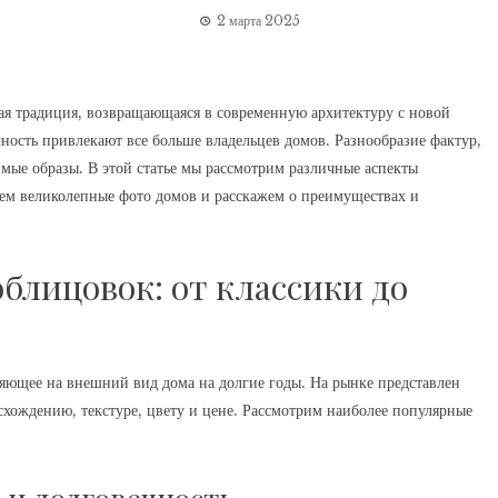
2 марта 2025
вая традиция, возвращающаяся в современную архитектуру с новой
чность привлекают все больше владельцев домов. Разнообразие фактур,
имые образы. В этой статье мы рассмотрим различные аспекты
уем великолепные фото домов и расскажем о преимуществах и
блицовок: от классики до
ияющее на внешний вид дома на долгие годы. На рынке представлен
хождению, текстуре, цвету и цене. Рассмотрим наиболее популярные