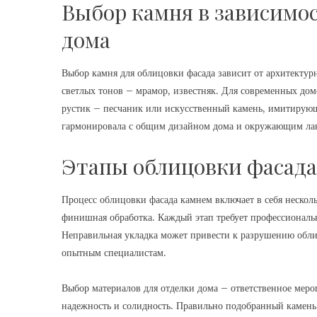
Выбор камня в зависимос
дома
Выбор камня для облицовки фасада зависит от архитектур
светлых тонов – мрамор, известняк. Для современных дом
рустик – песчаник или искусственный камень, имитирую
гармонировала с общим дизайном дома и окружающим л
Этапы облицовки фасада
Процесс облицовки фасада камнем включает в себя несколь
финишная обработка. Каждый этап требует профессиональ
Неправильная укладка может привести к разрушению обли
опытным специалистам.
Выбор материалов для отделки дома – ответственное меропр
надежность и солидность. Правильно подобранный камень