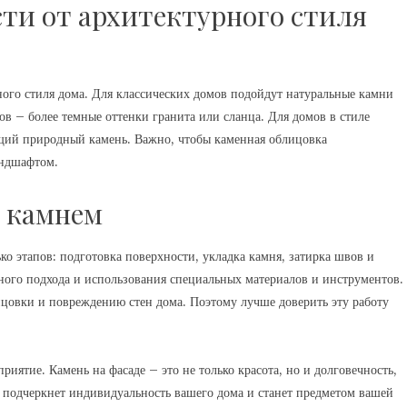
ти от архитектурного стиля
ного стиля дома. Для классических домов подойдут натуральные камни
ов – более темные оттенки гранита или сланца. Для домов в стиле
щий природный камень. Важно, чтобы каменная облицовка
андшафтом.
 камнем
ко этапов: подготовка поверхности, укладка камня, затирка швов и
ного подхода и использования специальных материалов и инструментов.
цовки и повреждению стен дома. Поэтому лучше доверить эту работу
иятие. Камень на фасаде – это не только красота, но и долговечность,
 подчеркнет индивидуальность вашего дома и станет предметом вашей