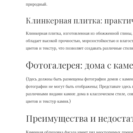
природный.
Клинкерная плитка: практич
Клинкерная плитка, изготовленная из обожженной глины,
обладает высокой прочностью, морозостойкостью и влагос
цветов и текстур, что позволяет создавать различные стил
Фотогалерея: дома с кам
(Здесь должны быть размещены фотографии домов с камен
фотографии не могут быть отображены; Представьте здес
различными видами камня: дома в классическом стиле, сов
цветов и текстур камня.)
Преимущества и недоста
Каменная облицовка фасада имеет ряд неоспоримых преиму