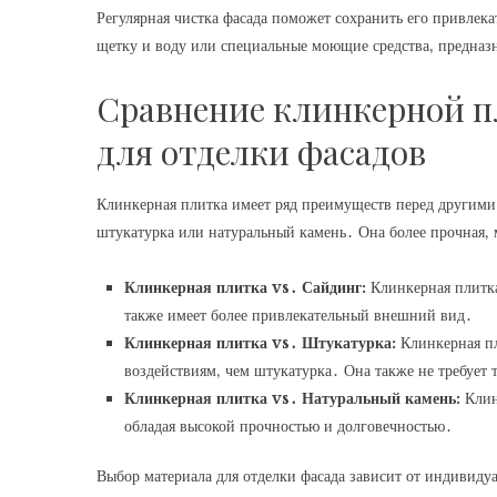
Регулярная чистка фасада поможет сохранить его привлек
щетку и воду или специальные моющие средства‚ предназ
Сравнение клинкерной п
для отделки фасадов
Клинкерная плитка имеет ряд преимуществ перед другими 
штукатурка или натуральный камень․ Она более прочная‚ 
Клинкерная плитка vs․ Сайдинг:
Клинкерная плитка
также имеет более привлекательный внешний вид․
Клинкерная плитка vs․ Штукатурка:
Клинкерная пл
воздействиям‚ чем штукатурка․ Она также не требует т
Клинкерная плитка vs․ Натуральный камень:
Клин
обладая высокой прочностью и долговечностью․
Выбор материала для отделки фасада зависит от индивиду