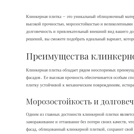
Клинкерная плитка – это уникальный облицовочный матер
высокой прочностью‚ морозостойкостью и великолепными 
долговечность и привлекательный внешний вид вашего до
решений‚ вы сможете подобрать идеальный вариант‚ котор
Преимущества клинкерно
Клинкерная плитка обладает рядом неоспоримых преимущ
фасадов․ Ее высокая прочность обеспечивается особым сп
плитку устойчивой к механическим повреждениям‚ истир
Морозостойкость и долговеч
Одним из главных достоинств клинкерной плитки являетс
замораживание и оттаивание без потери своих качеств‚ чт
фасад‚ облицованный клинкерной плиткой‚ сохранит свой