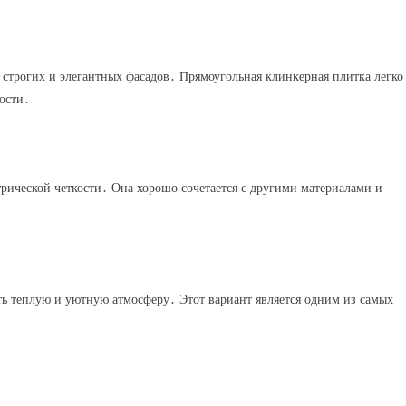
 строгих и элегантных фасадов․ Прямоугольная клинкерная плитка легко
ости․
трической четкости․ Она хорошо сочетается с другими материалами и
ь теплую и уютную атмосферу․ Этот вариант является одним из самых