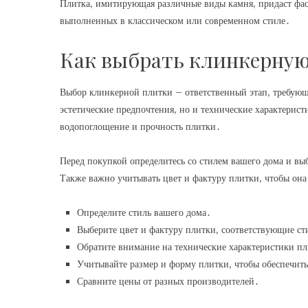
Плитка‚ имитирующая различные виды камня‚ придаст фас
выполненных в классическом или современном стиле․
Как выбрать клинкерную
Выбор клинкерной плитки – ответственный этап‚ требующ
эстетические предпочтения‚ но и технические характерис
водопоглощение и прочность плитки․
Перед покупкой определитесь со стилем вашего дома и в
Также важно учитывать цвет и фактуру плитки‚ чтобы она
Определите стиль вашего дома․
Выберите цвет и фактуру плитки‚ соответствующие с
Обратите внимание на технические характеристики пл
Учитывайте размер и форму плитки‚ чтобы обеспечить
Сравните цены от разных производителей․