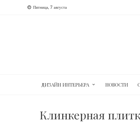
Перейти
Пятница, 7 августа
к
содержимому
ДИЗАЙН ИНТЕРЬЕРА
НОВОСТИ
Клинкерная плитк