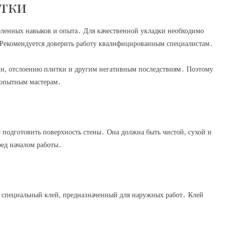
итки
ленных навыков и опыта․ Для качественной укладки необходимо
 Рекомендуется доверить работу квалифицированным специалистам․
ин‚ отслоению плитки и другим негативным последствиям․ Поэтому
 опытным мастерам․
подготовить поверхность стены․ Она должна быть чистой‚ сухой и
ред началом работы․
 специальный клей‚ предназначенный для наружных работ․ Клей