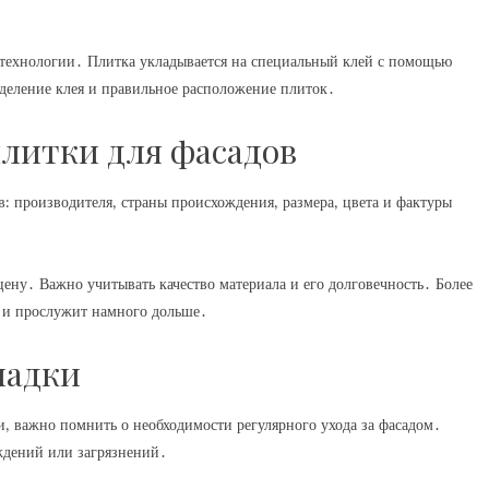
технологии․ Плитка укладывается на специальный клей с помощью
деление клея и правильное расположение плиток․
литки для фасадов
: производителя‚ страны происхождения‚ размера‚ цвета и фактуры
цену․ Важно учитывать качество материала и его долговечность․ Более
и и прослужит намного дольше․
ладки
‚ важно помнить о необходимости регулярного ухода за фасадом․
ждений или загрязнений․