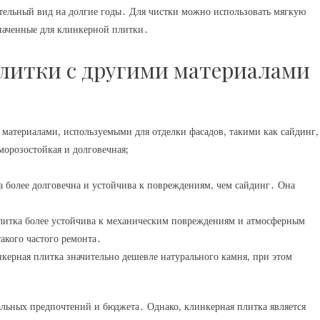
ательный вид на долгие годы․ Для чистки можно использовать мягкую
наченные для клинкерной плитки․
литки с другими материалами
материалами‚ используемыми для отделки фасадов‚ такими как сайдинг‚
морозостойкая и долговечная;
 более долговечна и устойчива к повреждениям‚ чем сайдинг․ Она
итка более устойчива к механическим повреждениям и атмосферным
акого частого ремонта․
керная плитка значительно дешевле натурального камня‚ при этом
альных предпочтений и бюджета․ Однако‚ клинкерная плитка является