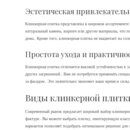
Эстетическая привлекатель
Клинкерная плитка представлена в широком ассортименте
натуральный камень‚ кирпич или другие материалы‚ что п
дома․ Кроме того‚ клинкерная плитка не выцветает на сол
Простота ухода и практично
Клинкерная плитка отличается высокой устойчивостью к за
других загрязнений․ Вам не потребуется применять специ
за фасадом․ Это значительно экономит ваше время и силы
Виды клинкерной плитки
Современный рынок предлагает широкий выбор клинкерной
фактуре․ Вы можете выбрать плитку‚ имитирующую класси
вариантов позволяет подобрать оптимальное решение для 