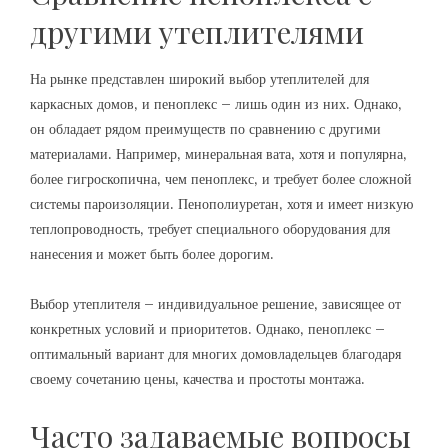
другими утеплителями
На рынке представлен широкий выбор утеплителей для
каркасных домов‚ и пеноплекс – лишь один из них. Однако‚
он обладает рядом преимуществ по сравнению с другими
материалами. Например‚ минеральная вата‚ хотя и популярна‚
более гигроскопична‚ чем пеноплекс‚ и требует более сложной
системы пароизоляции. Пенополиуретан‚ хотя и имеет низкую
теплопроводность‚ требует специального оборудования для
нанесения и может быть более дорогим.
Выбор утеплителя – индивидуальное решение‚ зависящее от
конкретных условий и приоритетов. Однако‚ пеноплекс –
оптимальный вариант для многих домовладельцев благодаря
своему сочетанию цены‚ качества и простоты монтажа.
Часто задаваемые вопросы