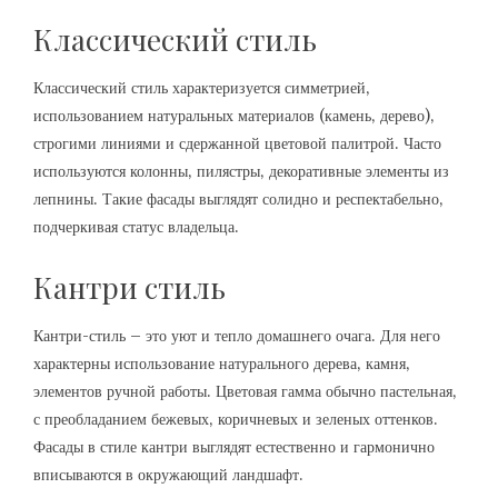
Классический стиль
Классический стиль характеризуется симметрией‚
использованием натуральных материалов (камень‚ дерево)‚
строгими линиями и сдержанной цветовой палитрой. Часто
используются колонны‚ пилястры‚ декоративные элементы из
лепнины. Такие фасады выглядят солидно и респектабельно‚
подчеркивая статус владельца.
Кантри стиль
Кантри-стиль – это уют и тепло домашнего очага. Для него
характерны использование натурального дерева‚ камня‚
элементов ручной работы. Цветовая гамма обычно пастельная‚
с преобладанием бежевых‚ коричневых и зеленых оттенков.
Фасады в стиле кантри выглядят естественно и гармонично
вписываются в окружающий ландшафт.