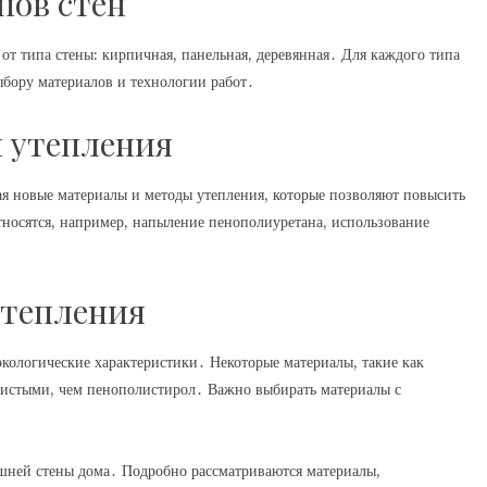
пов стен
от типа стены: кирпичная, панельная, деревянная․ Для каждого типа
ыбору материалов и технологии работ․
 утепления
ая новые материалы и методы утепления, которые позволяют повысить
тносятся, например, напыление пенополиуретана, использование
утепления
экологические характеристики․ Некоторые материалы, такие как
и чистыми, чем пенополистирол․ Важно выбирать материалы с
ешней стены дома․ Подробно рассматриваются материалы,