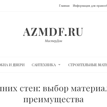
Главная
Информация для правоо
AZMDF.RU
МастерДом
ОКНА И ДВЕРИ
САНТЕХНИКА
СТРОИТЕЛЬНЫЕ МАТ
них стен: выбор материал
преимущества