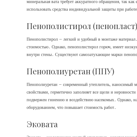
минеральная вата требует аккуратного обращения, так как
использовать средства индивидуальной защиты при работе
Пенополистирол (пенопласт
Пенополистирол – легкий и удобный в монтаже материал
стоимостью․ Однако, пенополистирол горюч, имеет низку
внутри стены․ Существуют самозатухающие марки пенопол
Пенополиуретан (ППУ)
Пенополиуретан – современный утеплитель, наносимый 
свойствами, герметично заполняет все щели и неровности
подвержен гниению и воздействию насекомых․ Однако, н
оборудованием, что повышает стоимость работ․
Эковата