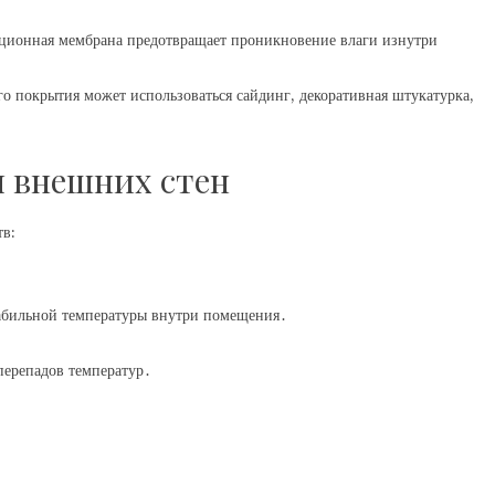
ионная мембрана предотвращает проникновение влаги изнутри
о покрытия может использоваться сайдинг, декоративная штукатурка,
 внешних стен
тв:
абильной температуры внутри помещения․
перепадов температур․