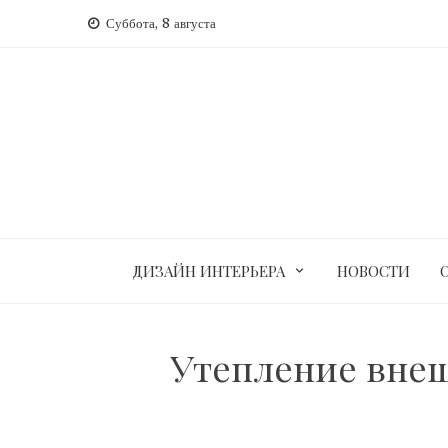
Перейти
Суббота, 8 августа
к
содержимому
ДИЗАЙН ИНТЕРЬЕРА
НОВОСТИ
Утепление внеш