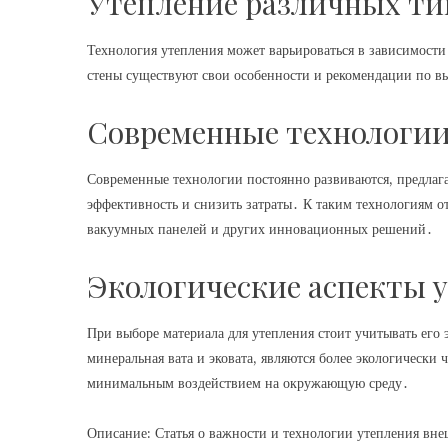
Утепление различных ти
Технология утепления может варьироваться в зависимости 
стены существуют свои особенности и рекомендации по в
Современные технологии
Современные технологии постоянно развиваются, предлаг
эффективность и снизить затраты․ К таким технологиям о
вакуумных панелей и других инновационных решений․
Экологические аспекты 
При выборе материала для утепления стоит учитывать его 
минеральная вата и эковата, являются более экологическ
минимальным воздействием на окружающую среду․
Описание: Статья о важности и технологии утепления вн