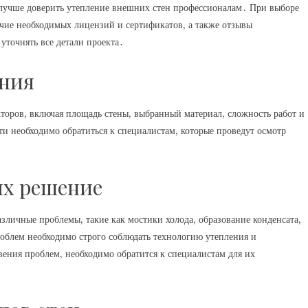
лучше доверить утепление внешних стен профессионалам․ При выборе
чие необходимых лицензий и сертификатов, а также отзывы
уточнять все детали проекта․
ения
торов, включая площадь стены, выбранный материал, сложность работ и
ти необходимо обратиться к специалистам, которые проведут осмотр
их решение
личные проблемы, такие как мостики холода, образование конденсата,
облем необходимо строго соблюдать технологию утепления и
вения проблем, необходимо обратится к специалистам для их