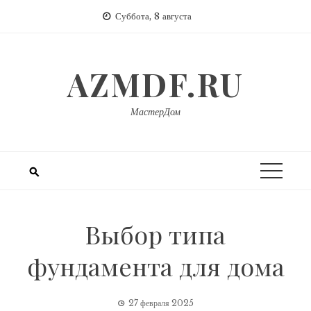
Перейти
Суббота, 8 августа
к
содержимому
AZMDF.RU
МастерДом
Выбор типа
фундамента для дома
27 февраля 2025