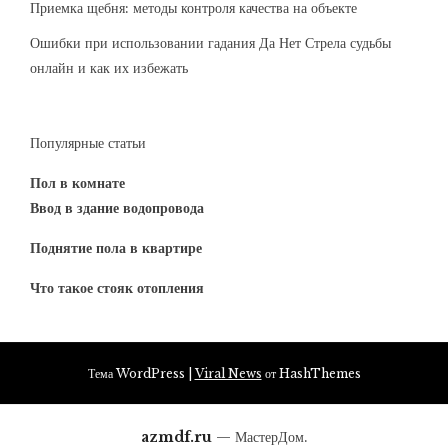
Приемка щебня: методы контроля качества на объекте
Ошибки при использовании гадания Да Нет Стрела судьбы
онлайн и как их избежать
Популярные статьи
Пол в комнате
Ввод в здание водопровода
Поднятие пола в квартире
Что такое стояк отопления
Тема WordPress
|
Viral News
от HashThemes
azmdf.ru
— МастерДом.