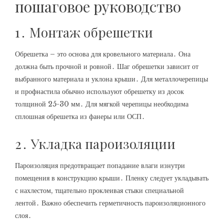
пошаговое руководство
1․ Монтаж обрешетки
Обрешетка – это основа для кровельного материала․ Она
должна быть прочной и ровной․ Шаг обрешетки зависит от
выбранного материала и уклона крыши․ Для металлочерепицы
и профнастила обычно используют обрешетку из досок
толщиной 25-30 мм․ Для мягкой черепицы необходима
сплошная обрешетка из фанеры или ОСП․
2․ Укладка пароизоляции
Пароизоляция предотвращает попадание влаги изнутри
помещения в конструкцию крыши․ Пленку следует укладывать
с нахлестом, тщательно проклеивая стыки специальной
лентой․ Важно обеспечить герметичность пароизоляционного
слоя․