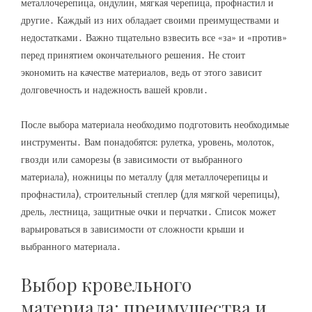
металлочерепица, ондулин, мягкая черепица, профнастил и
другие․ Каждый из них обладает своими преимуществами и
недостатками․ Важно тщательно взвесить все «за» и «против»
перед принятием окончательного решения․ Не стоит
экономить на качестве материалов, ведь от этого зависит
долговечность и надежность вашей кровли․
После выбора материала необходимо подготовить необходимые
инструменты․ Вам понадобятся: рулетка, уровень, молоток,
гвозди или саморезы (в зависимости от выбранного
материала), ножницы по металлу (для металлочерепицы и
профнастила), строительный степлер (для мягкой черепицы),
дрель, лестница, защитные очки и перчатки․ Список может
варьироваться в зависимости от сложности крыши и
выбранного материала․
Выбор кровельного
материала: преимущества и