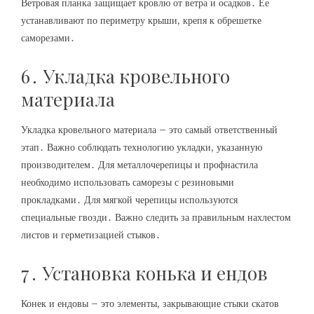
Ветровая планка защищает кровлю от ветра и осадков․ Ее
устанавливают по периметру крыши, крепя к обрешетке
саморезами․
6․ Укладка кровельного
материала
Укладка кровельного материала – это самый ответственный
этап․ Важно соблюдать технологию укладки, указанную
производителем․ Для металлочерепицы и профнастила
необходимо использовать саморезы с резиновыми
прокладками․ Для мягкой черепицы используются
специальные гвозди․ Важно следить за правильным нахлестом
листов и герметизацией стыков․
7․ Установка конька и ендов
Конек и ендовы – это элементы, закрывающие стыки скатов