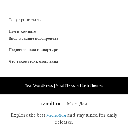
Популярные статьи
Пол в комнате
Ввод в здание водопровода
Поднятие пола в квартире
Что такое стояк отопления
Тема WordPress
|
Viral News
от HashThemes
azmdf.ru
— МастерДом.
Explore the best
МастерДом
and stay tuned for daily
releases.