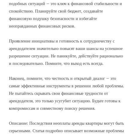
подобных ситуаций – это ключ к финансовой стабильности и
спокойствию. Планируйте свой бюджет, создавайте
финансовую подушку безопасности и избегайте
неоправданных финансовых рисков.
Проявление инициативы и готовность к сотрудничеству с
арендодателем значительно повысят ваши шансы на успешное
разрешение ситуации. Не паникуйте, действуйте рационально
и последовательно. Помните, что выход есть всегда.
Наконец, помните, что честность и открытый диалог – это
самые эффективные инструменты в решении любой проблемы.
Не пытайтесь скрывать свои финансовые трудности от
арендодателя, это только усугубит ситуацию. Будьте готовы к
компромиссам и совместному поиску решения.
Описание: Последствия неоплаты аренды квартиры могут быть
серьезными. Статья подробно описывает возможные проблемы