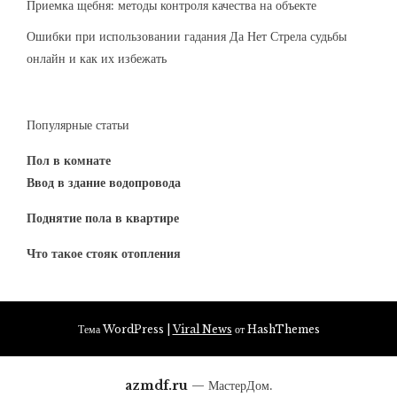
Приемка щебня: методы контроля качества на объекте
Ошибки при использовании гадания Да Нет Стрела судьбы
онлайн и как их избежать
Популярные статьи
Пол в комнате
Ввод в здание водопровода
Поднятие пола в квартире
Что такое стояк отопления
Тема WordPress
|
Viral News
от HashThemes
azmdf.ru
— МастерДом.