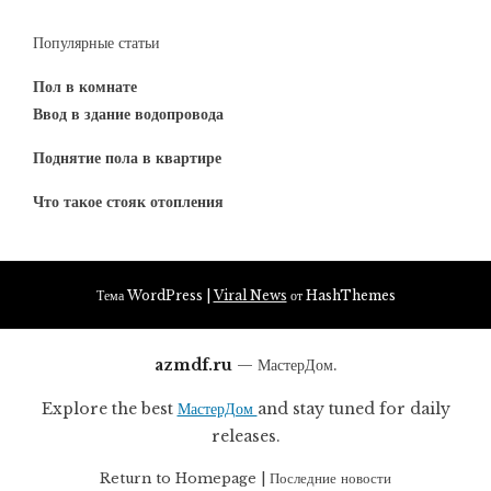
Популярные статьи
Пол в комнате
Ввод в здание водопровода
Поднятие пола в квартире
Что такое стояк отопления
Тема WordPress
|
Viral News
от HashThemes
azmdf.ru
— МастерДом.
Explore the best
МастерДом
and stay tuned for daily
releases.
Return to
Homepage
|
Последние новости