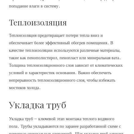
попадание влаги в систему․
Теплоизоляция
Теплоизоляция предотвращает потери тепла вниз и
обеспечивает более эффективный обогрев помещения․ В
качестве теплоизоляции используются различные материалы,
такие как пенополистирол, пенопласт или минеральная вата․
Толщина теплоизоляционного слоя зависит от климатических
условий и характеристик основания․ Важно обеспечить
непрерывность теплоизоляционного слоя, чтобы избежать
мостиков холода․
Укладка труб
Укладка труб – ключевой этап монтажа теплого водяного
пола․ Трубы укладываются по заранее разработанной схеме с
помощью специальных креплений․ Шаг укладки труб зависит