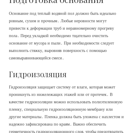
Основание под теплый водяной пол должно быть идеально
ровным, сухим и прочным․ Любые неровности могут
привести к деформации труб и неравномерному прогреву
пола․ Перед укладкой необходимо тщательно очистить
основание от мусора и пыли․ При необходимости следует
выполнить стяжку, выровняв поверхность с помощью
самовыравнивающейся смеси․
Гидроизоляция
Гидроизоляция защищает систему от влаги, которая может
проникнуть из нижележащих этажей или от протечек․ В
качестве гидроизоляции можно использовать полиэтиленовую
пленку, специальную гидроизоляционную мембрану или
другие материалы․ Пленка должна быть уложена с нахлестом и
надежно зафиксирована по краям․ Важно обеспечить
герметичность гидроизоляционного слоя, чтобы предотвратить