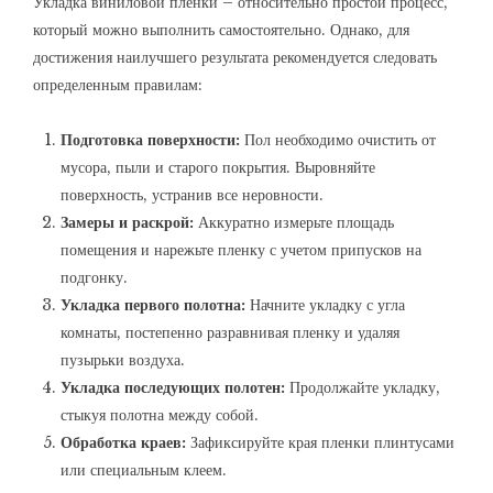
Укладка виниловой пленки – относительно простой процесс,
который можно выполнить самостоятельно. Однако, для
достижения наилучшего результата рекомендуется следовать
определенным правилам:
Подготовка поверхности:
Пол необходимо очистить от
мусора, пыли и старого покрытия. Выровняйте
поверхность, устранив все неровности.
Замеры и раскрой:
Аккуратно измерьте площадь
помещения и нарежьте пленку с учетом припусков на
подгонку.
Укладка первого полотна:
Начните укладку с угла
комнаты, постепенно разравнивая пленку и удаляя
пузырьки воздуха.
Укладка последующих полотен:
Продолжайте укладку,
стыкуя полотна между собой.
Обработка краев:
Зафиксируйте края пленки плинтусами
или специальным клеем.