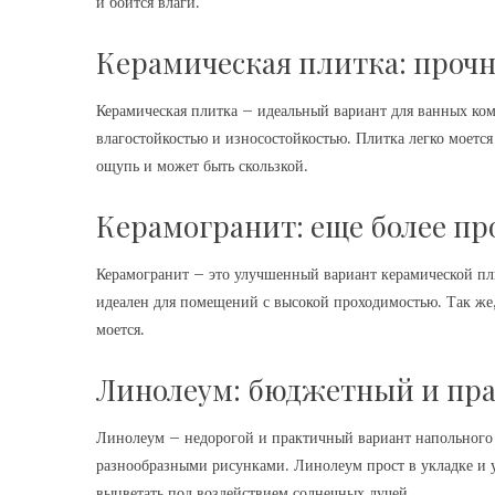
и боится влаги.
Керамическая плитка: прочн
Керамическая плитка – идеальный вариант для ванных ком
влагостойкостью и износостойкостью. Плитка легко моется
ощупь и может быть скользкой.
Керамогранит: еще более п
Керамогранит – это улучшенный вариант керамической п
идеален для помещений с высокой проходимостью. Так же, 
моется.
Линолеум: бюджетный и пр
Линолеум – недорогой и практичный вариант напольного 
разнообразными рисунками. Линолеум прост в укладке и у
выцветать под воздействием солнечных лучей.