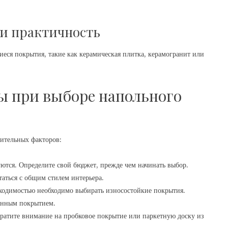
 и практичность
ся покрытия, такие как керамическая плитка, керамогранит или
 при выборе напольного
ительных факторов:
тся. Определите свой бюджет, прежде чем начинать выбор.
аться с общим стилем интерьера.
одимостью необходимо выбирать износостойкие покрытия.
ранным покрытием.
братите внимание на пробковое покрытие или паркетную доску из