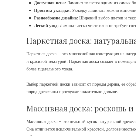
Доступная цена:
Ламинат является одним из самых б
Простота укладки:
Укладку ламината можно выполнить
Разнообразие дизайна:
Широкий выбор цветов и текст
Легкий уход:
Ламинат легко чистится и не требует спе
Паркетная доска: натуральна
Паркетная доска – это многослойная конструкция из нату
и красивой текстурой. Паркетная доска создает в помещен
более тщательного ухода.
Выбор паркетной доски зависит от породы дерева, ее обра
пород древесины прослужат значительно дольше.
Массивная доска: роскошь и
Массивная доска – это цельный кусок натуральной древе
Она отличается исключительной красотой, долговечностью 