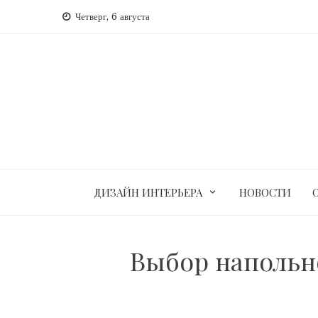
Перейти
Четверг, 6 августа
к
содержимому
ДИЗАЙН ИНТЕРЬЕРА
НОВОСТИ
Выбор напольн