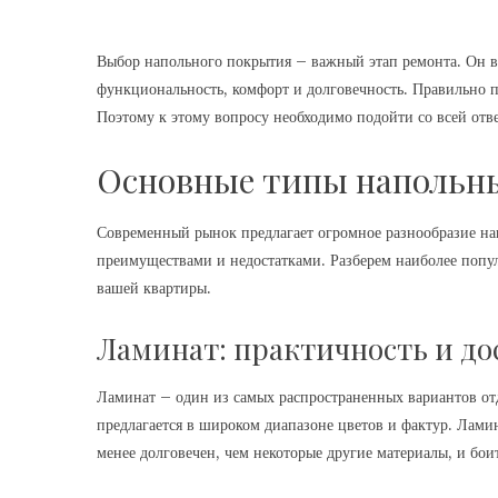
Выбор напольного покрытия – важный этап ремонта. Он вл
функциональность, комфорт и долговечность. Правильно 
Поэтому к этому вопросу необходимо подойти со всей отве
Основные типы напольн
Современный рынок предлагает огромное разнообразие на
преимуществами и недостатками. Разберем наиболее попу
вашей квартиры.
Ламинат: практичность и до
Ламинат – один из самых распространенных вариантов отд
предлагается в широком диапазоне цветов и фактур. Ламина
менее долговечен, чем некоторые другие материалы, и боит