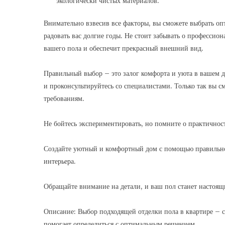
экологически чистых материалов.
Внимательно взвесив все факторы, вы сможете выбрать оп
радовать вас долгие годы. Не стоит забывать о профессио
вашего пола и обеспечит прекрасный внешний вид.
Правильный выбор – это залог комфорта и уюта в вашем д
и проконсультируйтесь со специалистами. Только так вы с
требованиям.
Не бойтесь экспериментировать, но помните о практичнос
Создайте уютный и комфортный дом с помощью правильног
интерьера.
Обращайте внимание на детали, и ваш пол станет настоя
Описание: Выбор подходящей отделки пола в квартире – с
помогает определиться с оптимальным решением.