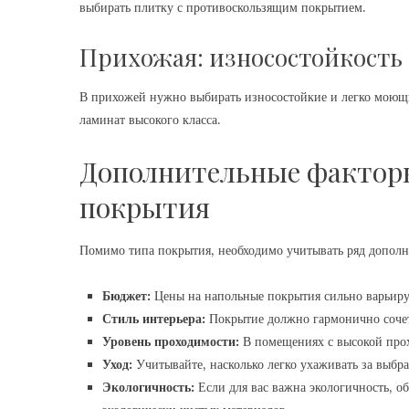
выбирать плитку с противоскользящим покрытием.
Прихожая: износостойкость
В прихожей нужно выбирать износостойкие и легко моющие
ламинат высокого класса.
Дополнительные факторы
покрытия
Помимо типа покрытия, необходимо учитывать ряд дополн
Бюджет:
Цены на напольные покрытия сильно варьирую
Стиль интерьера:
Покрытие должно гармонично сочет
Уровень проходимости:
В помещениях с высокой прох
Уход:
Учитывайте, насколько легко ухаживать за выб
Экологичность:
Если для вас важна экологичность, о