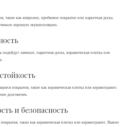
я, такие как ковролин, пробковое покрытие или паркетная доска.
ечивало хорошую звукоизоляцию.
ность
ь подойдут ламинат, паркетная доска, керамическая плитка или
а.
остойкость
щиеся покрытия, такие как керамическая плитка или керамогранит.
нее долговечен.
сть и безопасность
 покрытия, такие как керамическая плитка или керамогранит. Важно