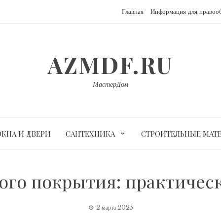
Главная
Информация для правоо
AZMDF.RU
МастерДом
ОКНА И ДВЕРИ
САНТЕХНИКА
СТРОИТЕЛЬНЫЕ МАТ
ого покрытия: практическ
2 марта 2025