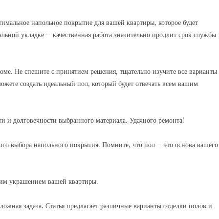
тимальное напольное покрытие для вашей квартиры, которое будет
нальной укладке – качественная работа значительно продлит срок службы
оме. Не спешите с принятием решения, тщательно изучите все варианты
можете создать идеальный пол, который будет отвечать всем вашим
ти и долговечности выбранного материала. Удачного ремонта!
о выбора напольного покрытия. Помните, что пол – это основа вашего
щим украшением вашей квартиры.
ложная задача. Статья предлагает различные варианты отделки полов и