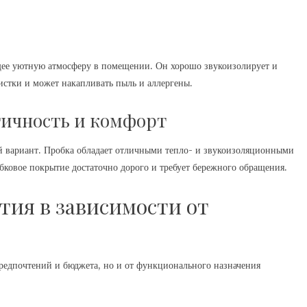
щее уютную атмосферу в помещении. Он хорошо звукоизолирует и
истки и может накапливать пыль и аллергены.
гичность и комфорт
 вариант. Пробка обладает отличными тепло- и звукоизоляционными
бковое покрытие достаточно дорого и требует бережного обращения.
тия в зависимости от
редпочтений и бюджета, но и от функционального назначения