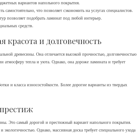
юджетных вариантов напольного покрытия.
 самостоятельно, что позволяет сэкономить на услугах специалистов.
ур позволяет подобрать ламинат под любой интерьер.
циальных средств.
я красота и долговечность
ральной древесины. Она отличается высокой прочностью, долговечностью
ии атмосферу тепла и уюта. Однако, она дороже ламината и требует
ботки и класса износостойкости. Более дорогие варианты из твердых
 престиж
сины. Это самый дорогой и престижный вариант напольного покрытия.
и экологичностью. Однако, массивная доска требует специального ухода