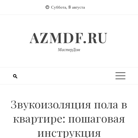
Перейти
Суббота, 8 августа
к
содержимому
AZMDF.RU
МастерДом
Звукоизоляция пола в
квартире: пошаговая
инструкция