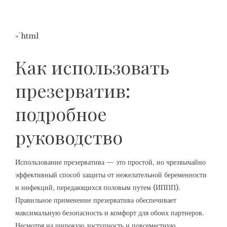
«`html
Как использовать
презерватив:
подробное
руководство
Использование презерватива — это простой, но чрезвычайно
эффективный способ защиты от нежелательной беременности
и инфекций, передающихся половым путем (ИППП).
Правильное применение презерватива обеспечивает
максимальную безопасность и комфорт для обоих партнеров.
Несмотря на широкую доступность и повсеместную