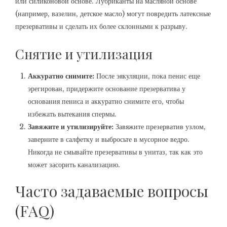
или силиконовой основе. Лубриканты на масляной основе
(например, вазелин, детское масло) могут повредить латексные
презервативы и сделать их более склонными к разрыву.
Снятие и утилизация
Аккуратно снимите:
После эякуляции, пока пенис еще
эрегирован, придержите основание презерватива у
основания пениса и аккуратно снимите его, чтобы
избежать вытекания спермы.
Завяжите и утилизируйте:
Завяжите презерватив узлом,
заверните в салфетку и выбросьте в мусорное ведро.
Никогда не смывайте презервативы в унитаз, так как это
может засорить канализацию.
Часто задаваемые вопросы
(FAQ)