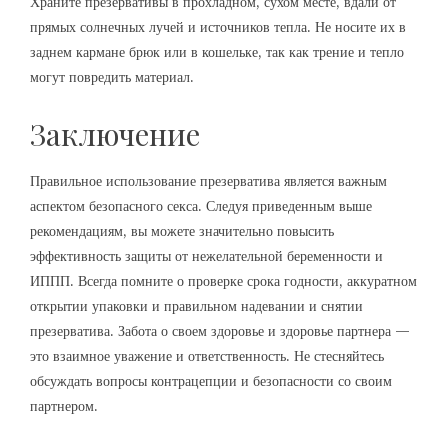
Храните презервативы в прохладном, сухом месте, вдали от
прямых солнечных лучей и источников тепла. Не носите их в
заднем кармане брюк или в кошельке, так как трение и тепло
могут повредить материал.
Заключение
Правильное использование презерватива является важным
аспектом безопасного секса. Следуя приведенным выше
рекомендациям, вы можете значительно повысить
эффективность защиты от нежелательной беременности и
ИППП. Всегда помните о проверке срока годности, аккуратном
открытии упаковки и правильном надевании и снятии
презерватива. Забота о своем здоровье и здоровье партнера —
это взаимное уважение и ответственность. Не стесняйтесь
обсуждать вопросы контрацепции и безопасности со своим
партнером.