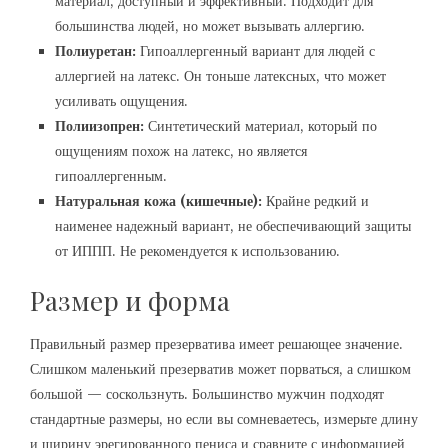
материал, доступный и эффективный. Подходит для
большинства людей, но может вызывать аллергию.
Полиуретан:
Гипоаллергенный вариант для людей с
аллергией на латекс. Он тоньше латексных, что может
усиливать ощущения.
Полиизопрен:
Синтетический материал, который по
ощущениям похож на латекс, но является
гипоаллергенным.
Натуральная кожа (кишечные):
Крайне редкий и
наименее надежный вариант, не обеспечивающий защиты
от ИППП. Не рекомендуется к использованию.
Размер и форма
Правильный размер презерватива имеет решающее значение.
Слишком маленький презерватив может порваться, а слишком
большой — соскользнуть. Большинство мужчин подходят
стандартные размеры, но если вы сомневаетесь, измерьте длину
и ширину эрегированного пениса и сравните с информацией