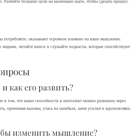
 Разбейте большие цели на маленькие шаги, чтобы сделать процесс
вы потребляете, оказывают огромное влияние на ваше мышление.
людьми, читайте книги и слушайте подкасты, которые способствуют
вопросы
и как его развить?
в том, что ваши способности и интеллект можно развивать через
ть, принимая вызовы, учась на ошибках, ценя усилия и вдохновляясь
тобы изменить мышление?