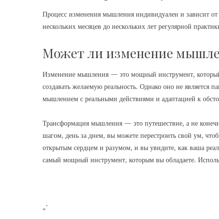
Процесс изменения мышления индивидуален и зависит от
нескольких месяцев до нескольких лет регулярной практики
Может ли изменение мышле
Изменение мышления — это мощный инструмент, который 
создавать желаемую реальность. Однако оно не является п
мышлением с реальными действиями и адаптацией к обсто
Трансформация мышления — это путешествие, а не конечна
шагом, день за днем, вы можете перестроить свой ум, чтоб
открытым сердцем и разумом, и вы увидите, как ваша реа
самый мощный инструмент, которым вы обладаете. Использ
«`