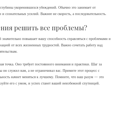
 глубины укоренившихся убеждений. Обычно это занимает от
 и сознательных усилий. Важнее не скорость, а последовательность.
ния решить все проблемы?
значительно повышает вашу способность справляться с проблемами и
анацеей от всех жизненных трудностей. Важно сочетать работу над
ятельствам.
я точка. Оно требует постоянного внимания и практики. Шаг за
ы он служил вам, а не ограничивал вас. Примите этот процесс с
льность начнет меняться к лучшему. Помните, что ваш разум — это
уйте его с умом, и успех станет вашей неизбежной спутницей.