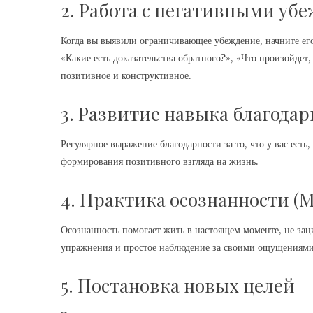
2. Работа с негативными у
Когда вы выявили ограничивающее убеждение, начните его 
«Какие есть доказательства обратного?», «Что произойдет,
позитивное и конструктивное.
3. Развитие навыка благода
Регулярное выражение благодарности за то, что у вас ест
формирования позитивного взгляда на жизнь.
4. Практика осознанности (M
Осознанность помогает жить в настоящем моменте, не за
упражнения и простое наблюдение за своими ощущениями 
5. Постановка новых целей