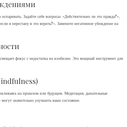
беждениями
оспаривать. Задайте себе вопросы: «Действительно ли это правда?»,
 если я перестану в это верить?». Замените негативное убеждение на
рности
ь, смещает фокус с недостатка на изобилие. Это мощный инструмент для
indfulness)
цикливаясь на прошлом или будущем. Медитация, дыхательные
могут значительно улучшить ваше состояние.