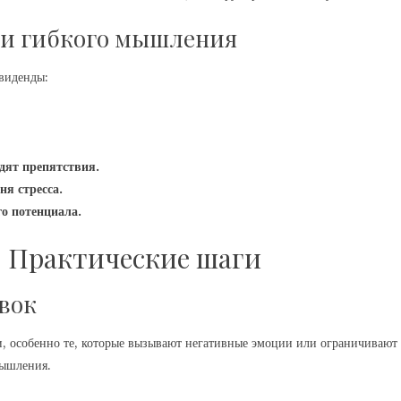
 и гибкого мышления
виденды:
идят препятствия.
ня стресса.
о потенциала.
 Практические шаги
овок
, особенно те, которые вызывают негативные эмоции или ограничивают
мышления.