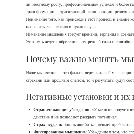
личностному росту, профессиональным успехам и более га
трансформации, затрагивающий наши реакции, решения и
Понимание того, как происходит этот процесс, и знание к
направить его энергию в нужное русло.
Изменение мышления требует времени, терпения и сознате
Этот путь ведет к обретению внутренней силы и способно
Почему важно менять м
Наше мышление — это фильтр, через который мы восприни
страхами или прошлым опытом, то и результаты будут со
Негативные установки и их
Ограничивающие убеждения:
«У меня не получится»
действие и не позволяют раскрыть потенциал.
Страх неудачи:
Боязнь ошибиться мешает пробовать но
Фиксированное мышление:
Убеждение в том, что сп