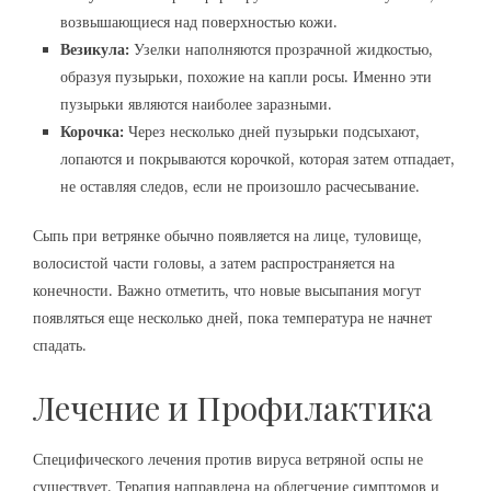
возвышающиеся над поверхностью кожи.
Везикула:
Узелки наполняются прозрачной жидкостью,
образуя пузырьки, похожие на капли росы. Именно эти
пузырьки являются наиболее заразными.
Корочка:
Через несколько дней пузырьки подсыхают,
лопаются и покрываются корочкой, которая затем отпадает,
не оставляя следов, если не произошло расчесывание.
Сыпь при ветрянке обычно появляется на лице, туловище,
волосистой части головы, а затем распространяется на
конечности. Важно отметить, что новые высыпания могут
появляться еще несколько дней, пока температура не начнет
спадать.
Лечение и Профилактика
Специфического лечения против вируса ветряной оспы не
существует. Терапия направлена на облегчение симптомов и