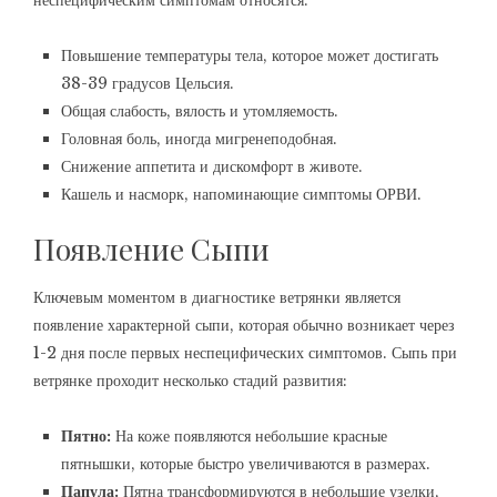
неспецифическим симптомам относятся:
Повышение температуры тела, которое может достигать
38-39 градусов Цельсия.
Общая слабость, вялость и утомляемость.
Головная боль, иногда мигренеподобная.
Снижение аппетита и дискомфорт в животе.
Кашель и насморк, напоминающие симптомы ОРВИ.
Появление Сыпи
Ключевым моментом в диагностике ветрянки является
появление характерной сыпи, которая обычно возникает через
1-2 дня после первых неспецифических симптомов. Сыпь при
ветрянке проходит несколько стадий развития:
Пятно:
На коже появляются небольшие красные
пятнышки, которые быстро увеличиваются в размерах.
Папула:
Пятна трансформируются в небольшие узелки,