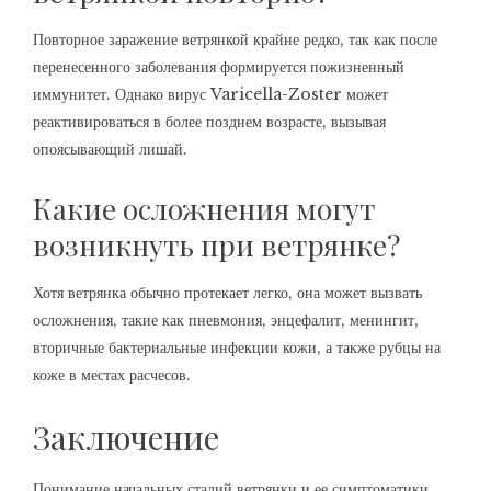
Повторное заражение ветрянкой крайне редко, так как после
перенесенного заболевания формируется пожизненный
иммунитет. Однако вирус Varicella-Zoster может
реактивироваться в более позднем возрасте, вызывая
опоясывающий лишай.
Какие осложнения могут
возникнуть при ветрянке?
Хотя ветрянка обычно протекает легко, она может вызвать
осложнения, такие как пневмония, энцефалит, менингит,
вторичные бактериальные инфекции кожи, а также рубцы на
коже в местах расчесов.
Заключение
Понимание начальных стадий ветрянки и ее симптоматики