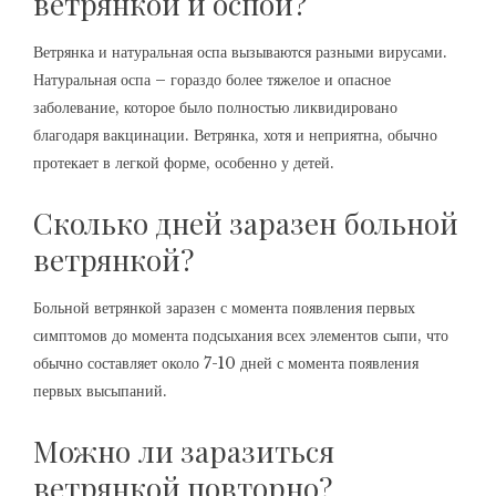
ветрянкой и оспой?
Ветрянка и натуральная оспа вызываются разными вирусами.
Натуральная оспа – гораздо более тяжелое и опасное
заболевание, которое было полностью ликвидировано
благодаря вакцинации. Ветрянка, хотя и неприятна, обычно
протекает в легкой форме, особенно у детей.
Сколько дней заразен больной
ветрянкой?
Больной ветрянкой заразен с момента появления первых
симптомов до момента подсыхания всех элементов сыпи, что
обычно составляет около 7-10 дней с момента появления
первых высыпаний.
Можно ли заразиться
ветрянкой повторно?