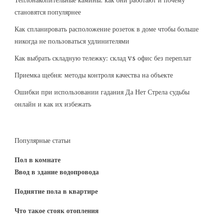
Теплонакопительные камины: как они работают и почему
становятся популярнее
Как спланировать расположение розеток в доме чтобы больше
никогда не пользоваться удлинителями
Как выбрать складную тележку: склад vs офис без переплат
Приемка щебня: методы контроля качества на объекте
Ошибки при использовании гадания Да Нет Стрела судьбы
онлайн и как их избежать
Популярные статьи
Пол в комнате
Ввод в здание водопровода
Поднятие пола в квартире
Что такое стояк отопления