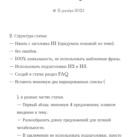
11 декабря 2025
2. Структура статьи:
— Начать с заголовка H1 (придумать похожий по теме).
— без ошибок.
— 100% уникальность, не использовать шаблонные фразы.
— Использовать подзаголовки H2 и H3.
— Создай в статье раздел FAQ
— Вставить минимум два маркированных списка (
), в разных частях статьи.
— Первый абзац: минимум 4 предложения, плавное
введение в тему.
— Разнообразить длину предложений для лучшей
читабельности.
— В заключении не использовать подзаголовки, просто