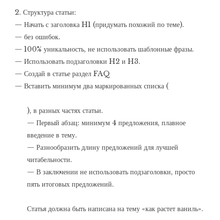
2. Структура статьи:
— Начать с заголовка H1 (придумать похожий по теме).
— без ошибок.
— 100% уникальность, не использовать шаблонные фразы.
— Использовать подзаголовки H2 и H3.
— Создай в статье раздел FAQ
— Вставить минимум два маркированных списка (
), в разных частях статьи.
— Первый абзац: минимум 4 предложения, плавное
введение в тему.
— Разнообразить длину предложений для лучшей
читабельности.
— В заключении не использовать подзаголовки, просто
пять итоговых предложений.
Статья должна быть написана на тему «как растет ваниль».