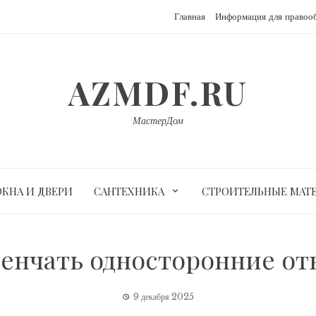
Главная
Информация для правоо
AZMDF.RU
МастерДом
ОКНА И ДВЕРИ
САНТЕХНИКА
СТРОИТЕЛЬНЫЕ МАТ
венчать односторонние о
9 декабря 2025