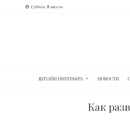
Перейти
Суббота, 8 августа
к
содержимому
ДИЗАЙН ИНТЕРЬЕРА
НОВОСТИ
Как раз