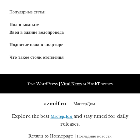
Популярные статьи
Пол в комнате
Ввод в здание водопровода
Поднятие пола в квартире
Что такое стояк отопления
Тема WordPress
|
Viral News
от HashThemes
azmdf.ru
— МастерДом.
Explore the best
МастерДом
and stay tuned for daily
releases.
Return to
Homepage
|
Последние новости