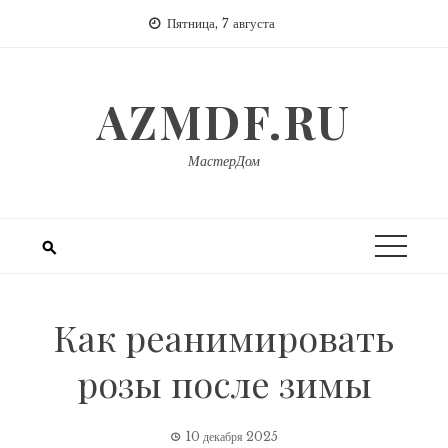
Перейти
Пятница, 7 августа
к
содержимому
AZMDF.RU
МастерДом
Как реанимировать
розы после зимы
10 декабря 2025