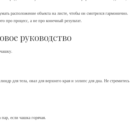
мать расположение объекта на листе, чтобы он смотрелся гармонично.
то про процесс, а не про конечный результат.
овое руководство
 чашку.
ндр для тела, овал для верхнего края и эллипс для дна. Не стремитесь
 пар, если чашка горячая.