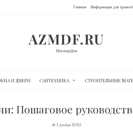
Главная
Информация для правоо
AZMDF.RU
МастерДом
ОКНА И ДВЕРИ
САНТЕХНИКА
СТРОИТЕЛЬНЫЕ МАТ
тчи: Пошаговое руководст
1 декабря 2025