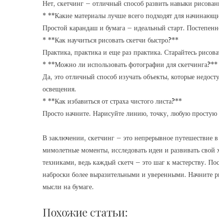
Нет, скетчинг – отличный способ развить навыки рисован
* **Какие материалы лучше всего подходят для начинающ
Простой карандаш и бумага – идеальный старт. Постепенн
* **Как научиться рисовать скетчи быстро?**
Практика, практика и еще раз практика. Старайтесь рисова
* **Можно ли использовать фотографии для скетчинга?**
Да, это отличный способ изучать объекты, которые недос
освещения.
* **Как избавиться от страха чистого листа?**
Просто начните. Нарисуйте линию, точку, любую простую 
В заключении, скетчинг – это непрерывное путешествие в
мимолетные моменты, исследовать идеи и развивать свой 
техниками, ведь каждый скетч – это шаг к мастерству. П
наброски более выразительными и уверенными. Начните ри
мысли на бумаге.
Похожие статьи: