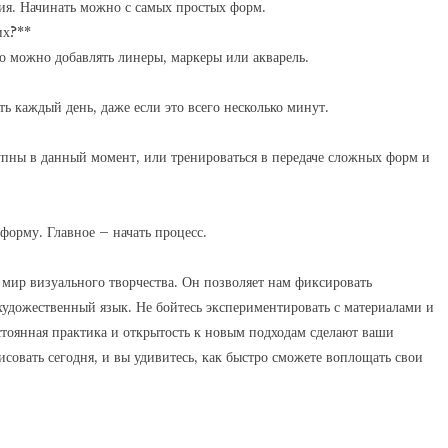
ия. Начинать можно с самых простых форм.
их?**
о можно добавлять линеры, маркеры или акварель.
ть каждый день, даже если это всего несколько минут.
тупны в данный момент, или тренироваться в передаче сложных форм и
форму. Главное – начать процесс.
 мир визуального творчества. Он позволяет нам фиксировать
художественный язык. Не бойтесь экспериментировать с материалами и
остоянная практика и открытость к новым подходам сделают ваши
совать сегодня, и вы удивитесь, как быстро сможете воплощать свои