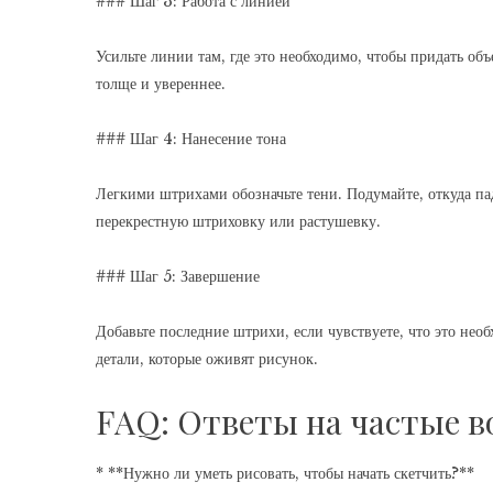
### Шаг 3: Работа с линией
Усильте линии там, где это необходимо, чтобы придать объ
толще и увереннее.
### Шаг 4: Нанесение тона
Легкими штрихами обозначьте тени. Подумайте, откуда па
перекрестную штриховку или растушевку.
### Шаг 5: Завершение
Добавьте последние штрихи, если чувствуете, что это не
детали, которые оживят рисунок.
FAQ: Ответы на частые в
* **Нужно ли уметь рисовать, чтобы начать скетчить?**