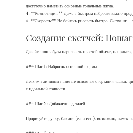
достаточно наметить основные тональные пятна.
4. **Композиция:** Даже в быстром наброске важно проду
5. **Скорость:** Не бойтесь рисовать быстро. Скетчинг – э
Создание скетчей: Пошаг
Давайте попробуем нарисовать простой объект, например,
### Шаг 1: Набросок основной формы
Легкими линиями наметьте основные очертания чашки: цили
к идеальной точности.
### Шаг 2: Добавление деталей
Прорисуйте ручку, блюдце (если есть), возможно, намек на