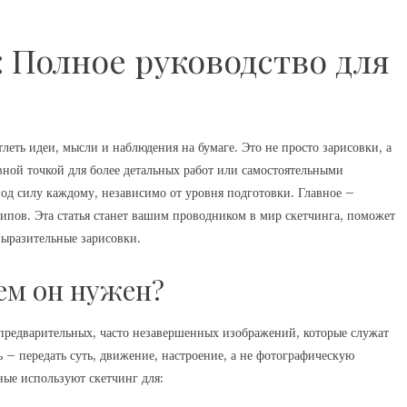
: Полное руководство для
леть идеи, мысли и наблюдения на бумаге. Это не просто зарисовки, а
ной точкой для более детальных работ или самостоятельными
под силу каждому, независимо от уровня подготовки. Главное –
пов. Эта статья станет вашим проводником в мир скетчинга, поможет
 выразительные зарисовки.
чем он нужен?
 предварительных, часто незавершенных изображений, которые служат
ь – передать суть, движение, настроение, а не фотографическую
ные используют скетчинг для: