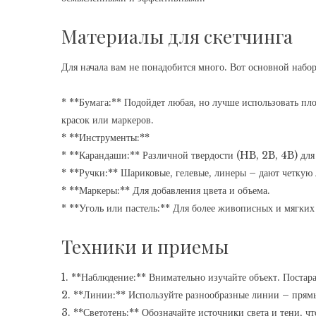
Материалы для скетчинга
Для начала вам не понадобится много. Вот основной набор
* **Бумага:** Подойдет любая, но лучше использовать пло
красок или маркеров.
* **Инструменты:**
* **Карандаши:** Различной твердости (HB, 2B, 4B) для
* **Ручки:** Шариковые, гелевые, линеры – дают четкую
* **Маркеры:** Для добавления цвета и объема.
* **Уголь или пастель:** Для более живописных и мягких
Техники и приемы
1. **Наблюдение:** Внимательно изучайте объект. Постар
2. **Линии:** Используйте разнообразные линии – прямы
3. **Светотень:** Обозначайте источники света и тени, чт