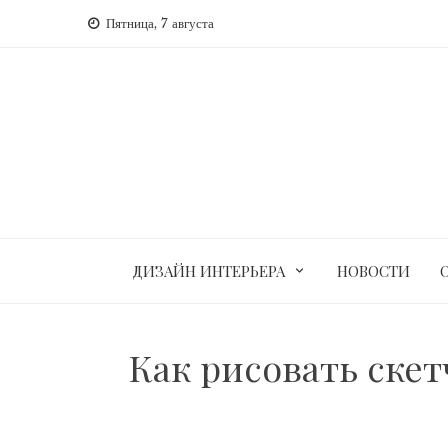
Перейти
Пятница, 7 августа
к
содержимому
ДИЗАЙН ИНТЕРЬЕРА
НОВОСТИ
Как рисовать ске