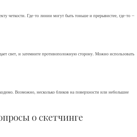
екту четкости. Где-то линии могут быть тоньше и прерывистее, где-то –
дает свет, и затемните противоположную сторону. Можно использовать
обходимо. Возможно, несколько бликов на поверхности или небольшие
опросы о скетчинге