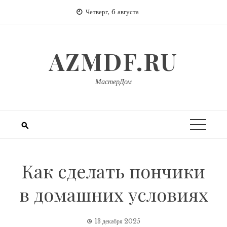
Перейти
Четверг, 6 августа
к
содержимому
AZMDF.RU
МастерДом
Как сделать пончики
в домашних условиях
13 декабря 2025