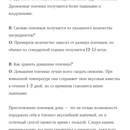
Дрожжевые пончики получаются более пышными и
воздушными.
В
: Сколько пончиков получается из указанного количества
ингредиентов?
О
: Примерное количество зависит от размера пончиков, но
обычно из стандартной порции получается 12-15 штук.
В
: Как хранить домашние пончики?
О
: Домашние пончики лучше всего съедать свежими. При
комнатной температуре они сохраняют свои вкусовые качества
в течение 1-2 дней, но со временем становятся менее
пышными.
Приготовление пончиков дома — это не только возможность
порадовать себя и близких вкуснейшей выпечкой, но и
отличный способ провести время с пользой. Следуя нашим
рекомендациям, вы легко справитесь с процессом, даже если