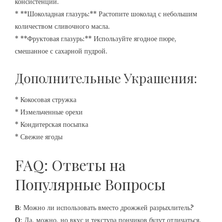
консистенции.
* **Шоколадная глазурь:** Растопите шоколад с небольшим
количеством сливочного масла.
* **Фруктовая глазурь:** Используйте ягодное пюре,
смешанное с сахарной пудрой.
Дополнительные Украшения:
* Кокосовая стружка
* Измельченные орехи
* Кондитерская посыпка
* Свежие ягоды
FAQ: Ответы на
Популярные Вопросы
В
: Можно ли использовать вместо дрожжей разрыхлитель?
О
: Да, можно, но вкус и текстура пончиков будут отличаться.