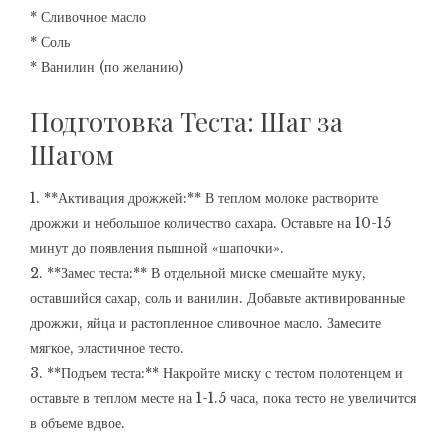
* Сливочное масло
* Соль
* Ванилин (по желанию)
Подготовка Теста: Шаг за
Шагом
1. **Активация дрожжей:** В теплом молоке растворите
дрожжи и небольшое количество сахара. Оставьте на 10-15
минут до появления пышной «шапочки».
2. **Замес теста:** В отдельной миске смешайте муку,
оставшийся сахар, соль и ванилин. Добавьте активированные
дрожжи, яйца и растопленное сливочное масло. Замесите
мягкое, эластичное тесто.
3. **Подъем теста:** Накройте миску с тестом полотенцем и
оставьте в теплом месте на 1-1.5 часа, пока тесто не увеличится
в объеме вдвое.