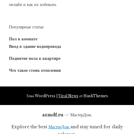
онлайн и как их избежать
Популярные статьи
Пол в комнате
Ввод в здание водопровода
Поднятие пола в квартире
Что такое стояк отопления
Тема WordPress
|
Viral News
от HashThemes
azmdf.ru
— МастерДом.
Explore the best
МастерДом
and stay tuned for daily