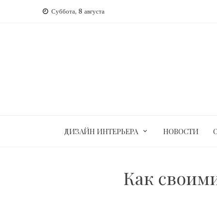
Перейти
Суббота, 8 августа
к
содержимому
ДИЗАЙН ИНТЕРЬЕРА
НОВОСТИ
Как своим