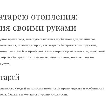
атарею отопления:
ия своими руками
одное время года, зачастую становятся проблемой для дизайнеров
помещения, поэтому вопрос, как закрыть батарею своими руками,
множество способов преобразить эти неприглядные элементы, превратив
скировка батареи — это не только экономичное, но и творческое
у дому.
тарей
диаторов, каждый из которых имеет свои преимущества и особенности.
ьера, бюджета и желаемого уровня сложности.