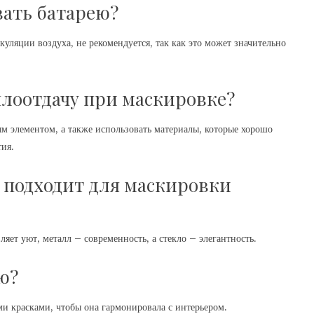
ать батарею?
куляции воздуха, не рекомендуется, так как это может значительно
плоотдачу при маскировке?
ым элементом, а также использовать материалы, которые хорошо
тия.
 подходит для маскировки
ляет уют, металл – современность, а стекло – элегантность.
ю?
и красками, чтобы она гармонировала с интерьером.