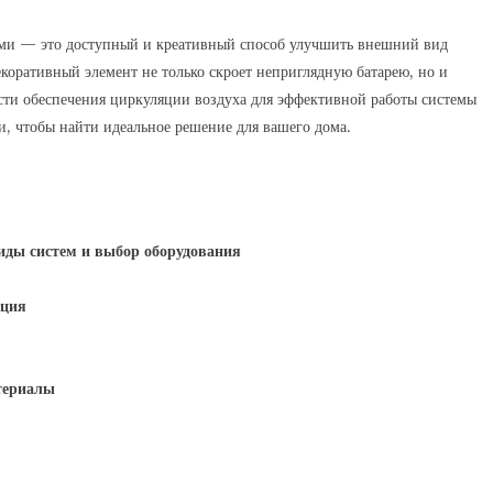
ами — это доступный и креативный способ улучшить внешний вид
оративный элемент не только скроет неприглядную батарею, но и
сти обеспечения циркуляции воздуха для эффективной работы системы
, чтобы найти идеальное решение для вашего дома.
иды систем и выбор оборудования
кция
териалы