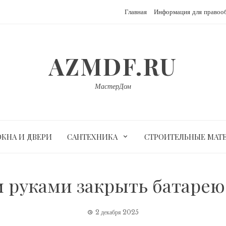
Главная
Информация для правоо
AZMDF.RU
МастерДом
ОКНА И ДВЕРИ
САНТЕХНИКА
СТРОИТЕЛЬНЫЕ МАТ
и руками закрыть батарею
2 декабря 2025