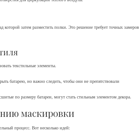
д которой затем разместить полки. Это решение требует точных замеров
тиля
овать текстильные элементы.
ть батарею, но важно следить, чтобы они не препятствовали
шитые по размеру батареи, могут стать стильным элементом декора.
анию маскировки
льный процесс. Вот несколько идей: