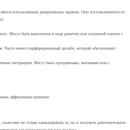
ляется использование декоративных экранов. Они изготавливаются из
йн.
оту. Могут быть выполнены в виде решетки или сплошной панели с
е. Часто имеют перфорированный дизайн, который обеспечивает
енных интерьеров. Могут быть прозрачными, матовыми или с
 очень эффективное решение.
, позволяет не только замаскировать ее, но и получить дополнительное
отверстия для циркуляции теплого воздуха.