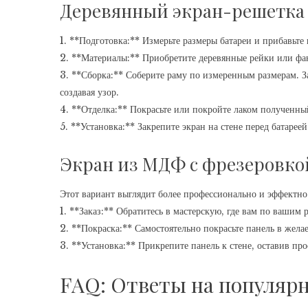
Деревянный экран-решетка
1. **Подготовка:** Измерьте размеры батареи и прибавьте 
2. **Материалы:** Приобретите деревянные рейки или фа
3. **Сборка:** Соберите раму по измеренным размерам. З
создавая узор.
4. **Отделка:** Покрасьте или покройте лаком полученны
5. **Установка:** Закрепите экран на стене перед батареей
Экран из МДФ с фрезеровко
Этот вариант выглядит более профессионально и эффектно
1. **Заказ:** Обратитесь в мастерскую, где вам по ваши
2. **Покраска:** Самостоятельно покрасьте панель в жела
3. **Установка:** Прикрепите панель к стене, оставив про
FAQ: Ответы на популяр