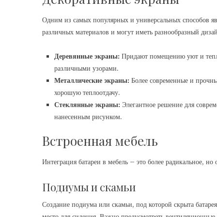
Одним из самых популярных и универсальных способов яв
различных материалов и могут иметь разнообразный диза
Деревянные экраны:
Придают помещению уют и тепл
различными узорами.
Металлические экраны:
Более современные и прочны
хорошую теплоотдачу.
Стеклянные экраны:
Элегантное решение для соврем
нанесенным рисунком.
Встроенная мебель
Интеграция батареи в мебель – это более радикальное, но
Подиумы и скамьи
Создание подиума или скамьи, под которой скрыта батарея
место для сидения. Важно предусмотреть вентиляционные 