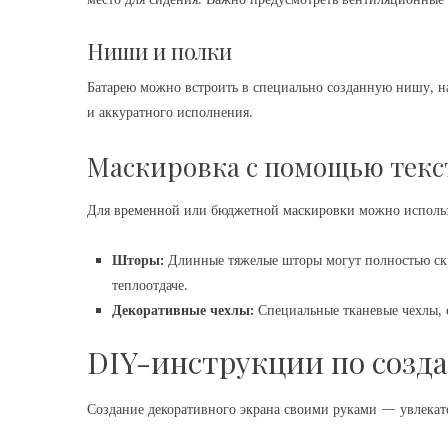
Ниши и полки
Батарею можно встроить в специально созданную нишу, на
и аккуратного исполнения.
Маскировка с помощью текс
Для временной или бюджетной маскировки можно использ
Шторы:
Длинные тяжелые шторы могут полностью скры
теплоотдаче.
Декоративные чехлы:
Специальные тканевые чехлы, с
DIY-инструкции по созд
Создание декоративного экрана своими руками — увлекате