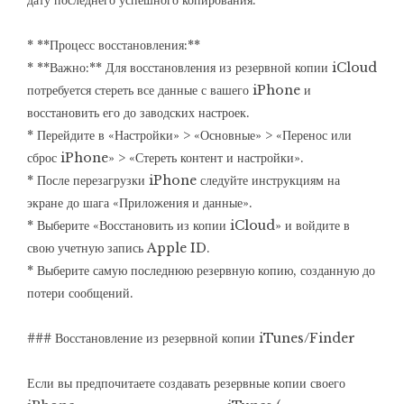
дату последнего успешного копирования.
* **Процесс восстановления:**
* **Важно:** Для восстановления из резервной копии iCloud
потребуется стереть все данные с вашего iPhone и
восстановить его до заводских настроек.
* Перейдите в «Настройки» > «Основные» > «Перенос или
сброс iPhone» > «Стереть контент и настройки».
* После перезагрузки iPhone следуйте инструкциям на
экране до шага «Приложения и данные».
* Выберите «Восстановить из копии iCloud» и войдите в
свою учетную запись Apple ID.
* Выберите самую последнюю резервную копию, созданную до
потери сообщений.
### Восстановление из резервной копии iTunes/Finder
Если вы предпочитаете создавать резервные копии своего