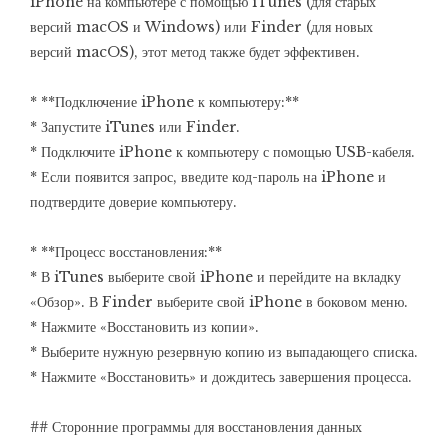
iPhone на компьютере с помощью iTunes (для старых
версий macOS и Windows) или Finder (для новых
версий macOS), этот метод также будет эффективен.
* **Подключение iPhone к компьютеру:**
* Запустите iTunes или Finder.
* Подключите iPhone к компьютеру с помощью USB-кабеля.
* Если появится запрос, введите код-пароль на iPhone и
подтвердите доверие компьютеру.
* **Процесс восстановления:**
* В iTunes выберите свой iPhone и перейдите на вкладку
«Обзор». В Finder выберите свой iPhone в боковом меню.
* Нажмите «Восстановить из копии».
* Выберите нужную резервную копию из выпадающего списка.
* Нажмите «Восстановить» и дождитесь завершения процесса.
## Сторонние программы для восстановления данных