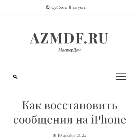
Перейти
Суббота, 8 августа
к
содержимому
AZMDF.RU
МастерДом
Как восстановить
сообщения на iPhone
10 декабря 2025