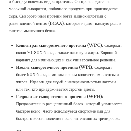
и быстроусвояемых видов протеина. Он производится из
молочной сыворотки, побочного продукта при производстве
сыра. Сывороточный протеин богат аминокислотами с
разветвленной цепью (BCAA), которые играют важную роль в
синтезе мышечного белка.
Концентрат сывороточного протеина (WPC):
Содержит
около 70-80% белка, а также лактозу и жиры. Хороший
вариант для начинающих и как универсальное решение.
Изолят сывороточного протеина (WPI):
Содержит
более 90% белка, с минимальным количеством лактозы и
жиров. Идеален для людей с непереносимостью лактозы
или тех, кто придерживается строгой диеты.
Гидролизат сывороточного протеина (WPH):
Предварительно расщепленный белок, который усваивается
быстрее всего. Часто используется спортсменами для
быстрого восстановления после интенсивных тренировок.