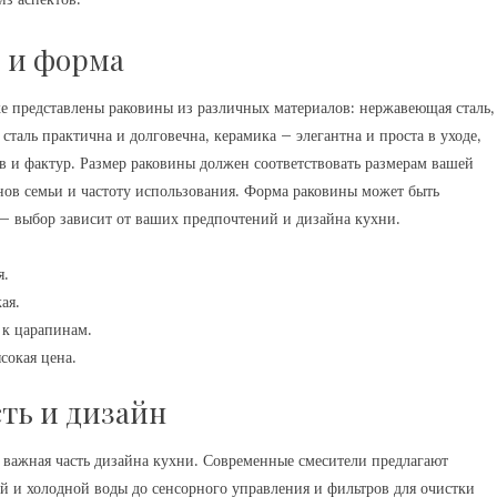
р и форма
е представлены раковины из различных материалов: нержавеющая сталь‚
таль практична и долговечна‚ керамика – элегантна и проста в уходе‚
 и фактур. Размер раковины должен соответствовать размерам вашей
нов семьи и частоту использования. Форма раковины может быть
– выбор зависит от ваших предпочтений и дизайна кухни.
я.
ая.
 к царапинам.
окая цена.
ть и дизайн
 важная часть дизайна кухни. Современные смесители предлагают
 и холодной воды до сенсорного управления и фильтров для очистки