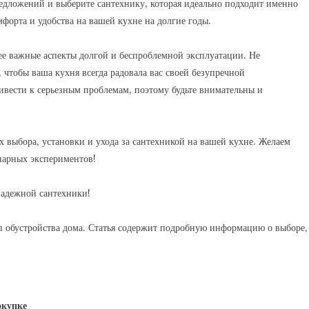
редложений и выберите сантехнику‚ которая идеально подходит именно
мфорта и удобства на вашей кухне на долгие годы.
е важные аспекты долгой и беспроблемной эксплуатации. Не
чтобы ваша кухня всегда радовала вас своей безупречной
вести к серьезным проблемам‚ поэтому будьте внимательны и
тях выбора‚ установки и ухода за сантехникой на вашей кухне. Желаем
инарных экспериментов!
надежной сантехники!
п обустройства дома. Статья содержит подробную информацию о выборе‚
окупке