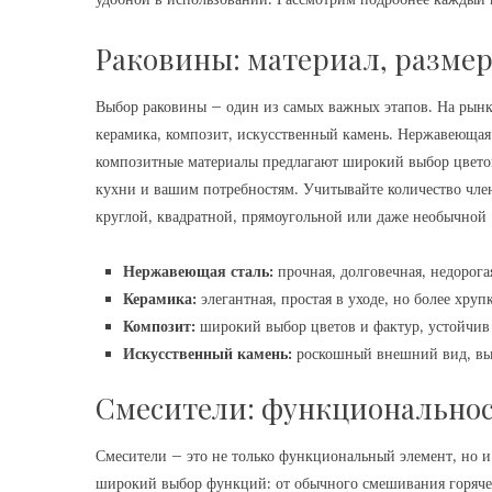
Раковины: материал‚ разме
Выбор раковины – один из самых важных этапов. На рынк
керамика‚ композит‚ искусственный камень. Нержавеющая с
композитные материалы предлагают широкий выбор цветов
кухни и вашим потребностям. Учитывайте количество чле
круглой‚ квадратной‚ прямоугольной или даже необычной 
Нержавеющая сталь:
прочная‚ долговечная‚ недорога
Керамика:
элегантная‚ простая в уходе‚ но более хрупк
Композит:
широкий выбор цветов и фактур‚ устойчив
Искусственный камень:
роскошный внешний вид‚ выс
Смесители: функциональнос
Смесители – это не только функциональный элемент‚ но и
широкий выбор функций: от обычного смешивания горячей