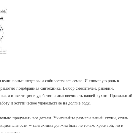
ся кулинарные шедевры и собирается вся семья. И ключевую роль в
грамотно подобранная сантехника. Выбор смесителей‚ раковин‚
ка‚ а инвестиция в удобство и долговечность вашей кухни. Правильный
боту и эстетическое удовольствие на долгие годы.
тельно продумать все детали. Учитывайте размеры вашей кухни‚ стиль
нкциональности – сантехника должна быть не только красивой‚ но и
з аспектов.