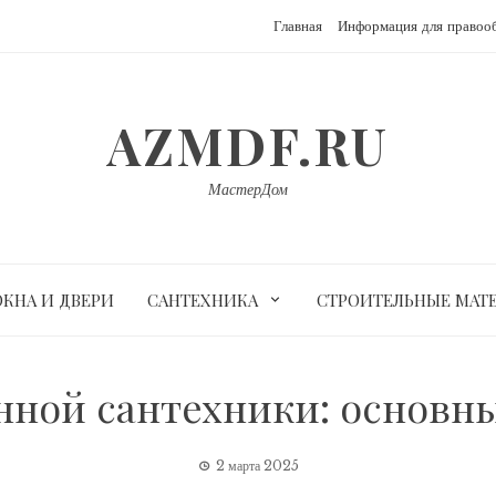
Главная
Информация для правоо
AZMDF.RU
МастерДом
ОКНА И ДВЕРИ
САНТЕХНИКА
СТРОИТЕЛЬНЫЕ МАТ
нной сантехники: основн
2 марта 2025