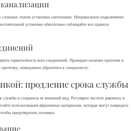
 канализации
х сложных этапов установки сантехники. Неправильное подключение
остоятельной установке обязательно соблюдайте все правила
единений
ерить герметичность всех соединений. Проверьте наличие протечек и
и протечку‚ немедленно обратитесь к специалисту.
никой: продление срока службы
к службы и сохранить ее внешний вид. Регулярно чистите раковину и
егайте использования абразивных материалов‚ которые могут повредить
 чтобы предотвратить поломки.
вание