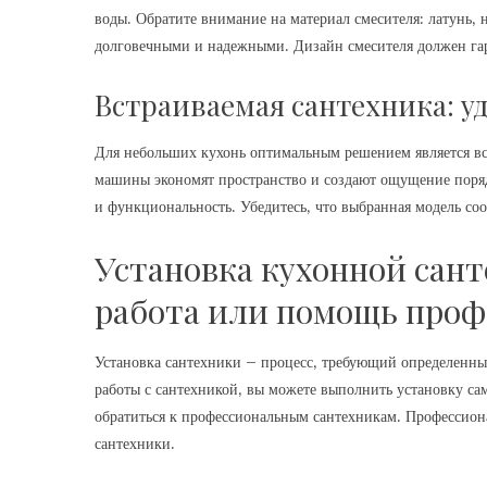
воды. Обратите внимание на материал смесителя: латунь‚
долговечными и надежными. Дизайн смесителя должен га
Встраиваемая сантехника: у
Для небольших кухонь оптимальным решением является вс
машины экономят пространство и создают ощущение поряд
и функциональность. Убедитесь‚ что выбранная модель со
Установка кухонной сант
работа или помощь проф
Установка сантехники – процесс‚ требующий определенных
работы с сантехникой‚ вы можете выполнить установку сам
обратиться к профессиональным сантехникам. Профессиона
сантехники.