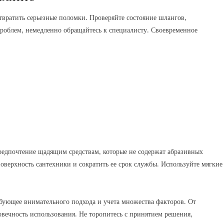
твратить серьезные поломки. Проверяйте состояние шлангов‚
роблем‚ немедленно обращайтесь к специалисту. Своевременное
редпочтение щадящим средствам‚ которые не содержат абразивных
оверхность сантехники и сократить ее срок службы. Используйте мягкие
ебующее внимательного подхода и учета множества факторов. От
овечность использования. Не торопитесь с принятием решения‚