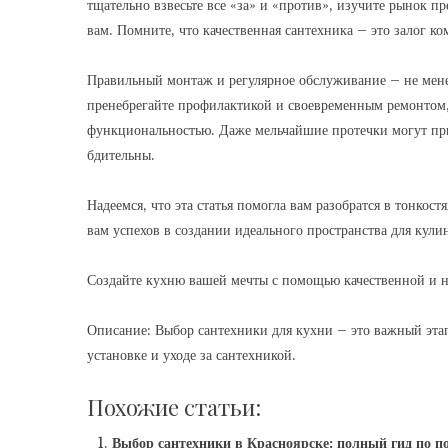
тщательно взвесьте все «за» и «против»‚ изучите рынок п
вам. Помните‚ что качественная сантехника – это залог ко
Правильный монтаж и регулярное обслуживание – не мене
пренебрегайте профилактикой и своевременным ремонтом‚ 
функциональностью. Даже мельчайшие протечки могут при
бдительны.
Надеемся‚ что эта статья помогла вам разобратся в тонкос
вам успехов в создании идеального пространства для кул
Создайте кухню вашей мечты с помощью качественной и 
Описание: Выбор сантехники для кухни – это важный эта
установке и уходе за сантехникой.
Похожие статьи:
Выбор сантехники в Красноярске: полный гид по п