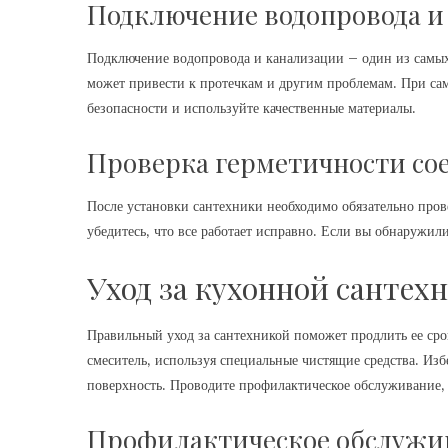
Подключение водопровода и
Подключение водопровода и канализации – один из самы
может привести к протечкам и другим проблемам. При сам
безопасности и используйте качественные материалы.
Проверка герметичности со
После установки сантехники необходимо обязательно пров
убедитесь‚ что все работает исправно. Если вы обнаружил
Уход за кухонной сантех
Правильный уход за сантехникой поможет продлить ее сро
смеситель‚ используя специальные чистящие средства. Изб
поверхность. Проводите профилактическое обслуживание‚
Профилактическое обслужи