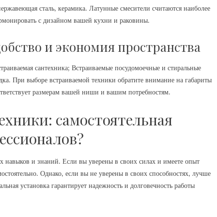
 нержавеющая сталь‚ керамика. Латунные смесители считаются наиболее
рмонировать с дизайном вашей кухни и раковины.
добство и экономия пространства
траиваемая сантехника; Встраиваемые посудомоечные и стиральные
ка. При выборе встраиваемой техники обратите внимание на габариты
ответствует размерам вашей ниши и вашим потребностям.
ехники: самостоятельная
ессионалов?
 навыков и знаний. Если вы уверены в своих силах и имеете опыт
остоятельно. Однако‚ если вы не уверены в своих способностях‚ лучше
льная установка гарантирует надежность и долговечность работы