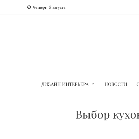
Перейти
Четверг, 6 августа
к
содержимому
ДИЗАЙН ИНТЕРЬЕРА
НОВОСТИ
Выбор кухо