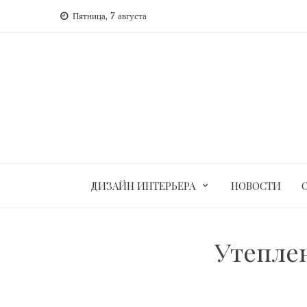
Перейти
Пятница, 7 августа
к
содержимому
ДИЗАЙН ИНТЕРЬЕРА
НОВОСТИ
Утепле