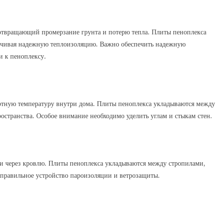
отвращающий промерзание грунта и потерю тепла. Плиты пеноплекса
ечивая надежную теплоизоляцию. Важно обеспечить надежную
и к пеноплексу.
ртную температуру внутри дома. Плиты пеноплекса укладываются между
остранства. Особое внимание необходимо уделить углам и стыкам стен.
и через кровлю. Плиты пеноплекса укладываются между стропилами,
правильное устройство пароизоляции и ветрозащиты.