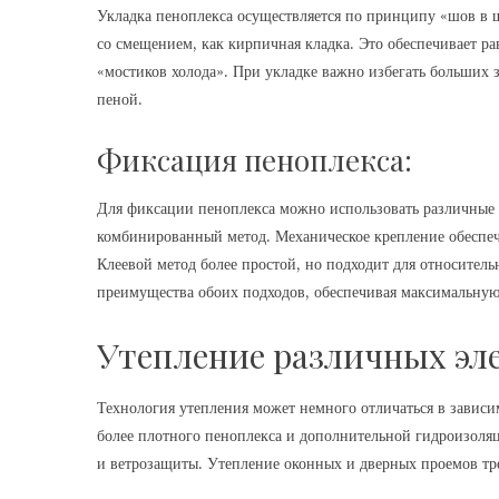
Укладка пеноплекса осуществляется по принципу «шов в ш
со смещением, как кирпичная кладка. Это обеспечивает р
«мостиков холода». При укладке важно избегать больших
пеной.
Фиксация пеноплекса:
Для фиксации пеноплекса можно использовать различные 
комбинированный метод. Механическое крепление обеспе
Клеевой метод более простой, но подходит для относител
преимущества обоих подходов, обеспечивая максимальную
Утепление различных эл
Технология утепления может немного отличаться в зависим
более плотного пеноплекса и дополнительной гидроизоля
и ветрозащиты. Утепление оконных и дверных проемов тре