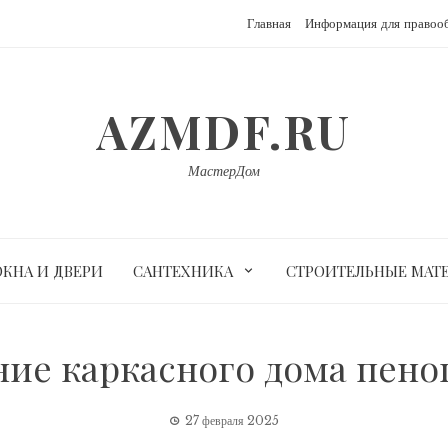
Главная
Информация для правоо
AZMDF.RU
МастерДом
ОКНА И ДВЕРИ
САНТЕХНИКА
СТРОИТЕЛЬНЫЕ МАТ
ние каркасного дома пено
27 февраля 2025