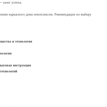
 залог успеха.
лению каркасного дома пеноплексом. Рекомендации по выбору
щества и технология
нология
ошаговая инструкция
 технологий