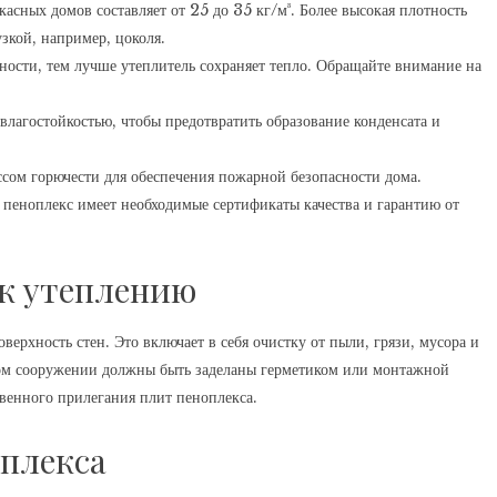
асных домов составляет от 25 до 35 кг/м³. Более высокая плотность
зкой, например, цоколя.
ости, тем лучше утеплитель сохраняет тепло. Обращайте внимание на
лагостойкостью, чтобы предотвратить образование конденсата и
сом горючести для обеспечения пожарной безопасности дома.
пеноплекс имеет необходимые сертификаты качества и гарантию от
 к утеплению
верхность стен. Это включает в себя очистку от пыли, грязи, мусора и
ном сооружении должны быть заделаны герметиком или монтажной
твенного прилегания плит пеноплекса.
оплекса