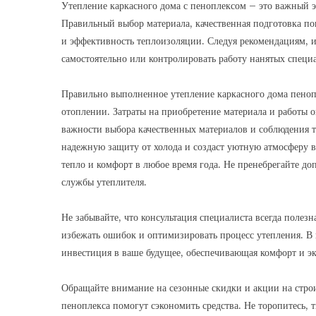
Утепление каркасного дома с пеноплексом – это важный э
Правильный выбор материала, качественная подготовка по
и эффективность теплоизоляции. Следуя рекомендациям, 
самостоятельно или контролировать работу нанятых специ
Правильно выполненное утепление каркасного дома пеноп
отоплении. Затраты на приобретение материала и работы о
важности выбора качественных материалов и соблюдения 
надежную защиту от холода и создаст уютную атмосферу в
тепло и комфорт в любое время года. Не пренебрегайте до
службы утеплителя.
Не забывайте, что консультация специалиста всегда полез
избежать ошибок и оптимизировать процесс утепления. В 
инвестиция в ваше будущее, обеспечивающая комфорт и э
Обращайте внимание на сезонные скидки и акции на стро
пеноплекса помогут сэкономить средства. Не торопитесь,