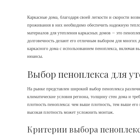
Каркасные дома, благодаря своей легкости и скорости воз
проживания в них необходимо обеспечить надежную тепл
материалов для утепления каркасных домов – это пенопле
долговечность делают его отличным выбором для многих д
каркасного дома с использованием пеноплекса, включая в
нюансы.
Выбор пеноплекса для у
На рынке представлен широкий выбор пеноплекса различн
климатические условия региона, толщину стен дома и тре
плотность пеноплекса: чем выше плотность, тем выше его
высокая плотность может усложнить монтаж.
Критерии выбора пеноплекс