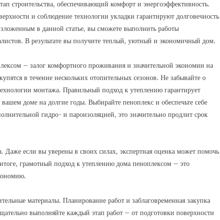
тап строительства, обеспечивающий комфорт и энергоэффективность.
верхности и соблюдение технологии укладки гарантируют долговечность
изложенным в данной статье, вы сможете выполнить работы
алистов. В результате вы получите теплый, уютный и экономичный дом.
лексом – залог комфортного проживания и значительной экономии на
купятся в течение нескольких отопительных сезонов. Не забывайте о
технологии монтажа. Правильный подход к утеплению гарантирует
 вашем доме на долгие годы. Выбирайте пеноплекс и обеспечьте себе
полнительной гидро- и пароизоляцией, это значительно продлит срок
на. Даже если вы уверены в своих силах, экспертная оценка может помочь
итоге, грамотный подход к утеплению дома пеноплексом – это
кономию.
ительные материалы. Планирование работ и заблаговременная закупка
 тщательно выполняйте каждый этап работ – от подготовки поверхности