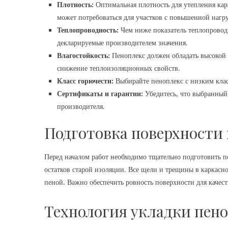
Плотность:
Оптимальная плотность для утепления карк
может потребоваться для участков с повышенной нагру
Теплопроводность:
Чем ниже показатель теплопроводн
декларируемые производителем значения.
Влагостойкость:
Пеноплекс должен обладать высокой в
снижение теплоизоляционных свойств.
Класс горючести:
Выбирайте пеноплекс с низким клас
Сертификаты и гарантии:
Убедитесь, что выбранный 
производителя.
Подготовка поверхности
Перед началом работ необходимо тщательно подготовить по
остатков старой изоляции. Все щели и трещины в каркас
пеной. Важно обеспечить ровность поверхности для качес
Технология укладки пен