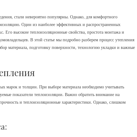
ведения, стали невероятно популярны. Однако, для комфортного
оизоляцию. Один из наиболее эффективных и распространенных
кс. Его высокие теплоизоляционные свойства, простота монтажа и
омовладельцев. В этой статье мы подробно разберем процесс утепления
ыбор материала, подготовку поверхности, технологию укладки и важные
тепления
ых марок и толщин. При выборе материала необходимо учитывать
буемые показатели теплоизоляции. Важно обратить внимание на
 прочность и теплоизоляционные характеристики. Однако, слишком
а: