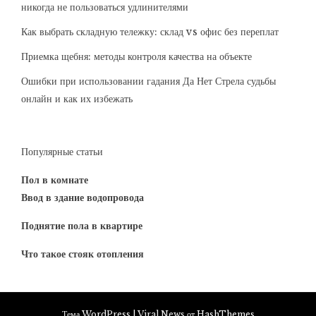
никогда не пользоваться удлинителями
Как выбрать складную тележку: склад vs офис без переплат
Приемка щебня: методы контроля качества на объекте
Ошибки при использовании гадания Да Нет Стрела судьбы
онлайн и как их избежать
Популярные статьи
Пол в комнате
Ввод в здание водопровода
Поднятие пола в квартире
Что такое стояк отопления
Тема WordPress
|
Viral News
от HashThemes