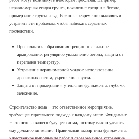
работ могут возникнуть некоторые проблемы. Например‚
неравномерная усадка грунта‚ появление трещин в бетоне‚
промерзание грунта и т.д. Важно своевременно выявлять и
устранять эти проблемы‚ чтобы избежать серьезных
последствий.
Профилактика образования трещин: правильное
армирование‚ регулярное увлажнение бетона‚ защита от
перепадов температур.
Устранение неравномерной усадки: использование
дренажных систем‚ укрепление грунта.
Защита от промерзания: утепление фундамента‚ глубокое
заложение.
Строительство дома – это ответственное мероприятие‚
требующее тщательного подхода к каждому этапу. Фундамент
– это основа вашего будущего дома‚ поэтому важно уделить
ему должное внимание. Правильный выбор типа фундамента‚
качественное выполнение работ и своевременное устранение