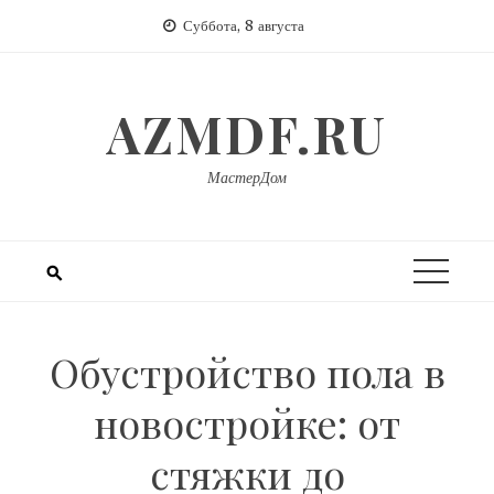
Перейти
Суббота, 8 августа
к
содержимому
AZMDF.RU
МастерДом
Обустройство пола в
новостройке: от
стяжки до